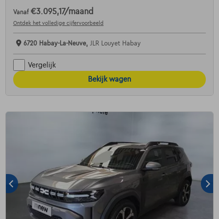
€3.095,17
/maand
Vanaf
Ontdek het volledige cijfervoorbeeld
6720 Habay-La-Neuve,
JLR Louyet Habay
Vergelijk
Bekijk wagen