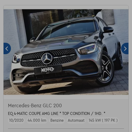
Mercedes-Benz GLC 200
EQ 4-MATIC COUPE AMG LINE * TOP CONDITION / 1HD. *
10/2020
44.000 km
Benzine
Automaat
145 kW ( 197 PK )