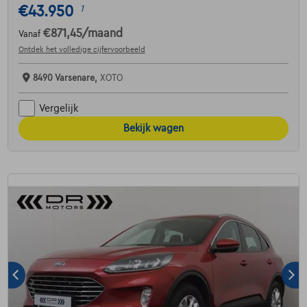
€43.950
1
€871,45
/maand
Vanaf
Ontdek het volledige cijfervoorbeeld
8490 Varsenare,
XOTO
Vergelijk
Bekijk wagen