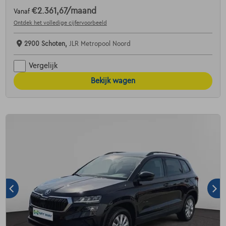
€2.361,67
/maand
Vanaf
Ontdek het volledige cijfervoorbeeld
2900 Schoten,
JLR Metropool Noord
Vergelijk
Bekijk wagen