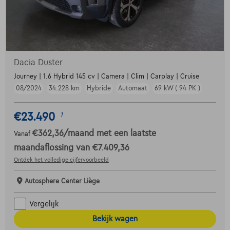
Dacia Duster
Journey | 1.6 Hybrid 145 cv | Camera | Clim | Carplay | Cruise
08/2024
34.228 km
Hybride
Automaat
69 kW ( 94 PK )
€23.490
1
€362,36
/maand
met een laatste
Vanaf
maandaflossing van
€7.409,36
Ontdek het volledige cijfervoorbeeld
Autosphere Center Liège
Vergelijk
Bekijk wagen