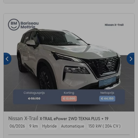
Nissan X-Trail
X-TRAIL ePower 2WD TEKNA PLUS + 19
06/2026
9 km
Hybride
Automatique
150 kW ( 204 CV )