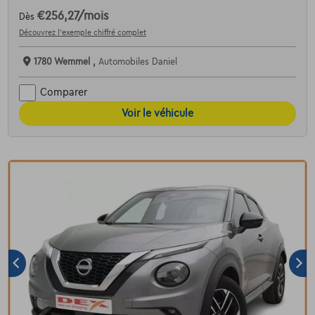
€256,27
/mois
Dès
Découvrez l’exemple chiffré complet
1780 Wemmel ,
Automobiles Daniel
Comparer
Voir le véhicule