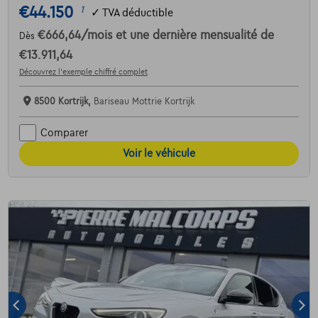
€44.150
1
✓
TVA déductible
€666,64
/mois
et une dernière mensualité de
Dès
€13.911,64
Découvrez l’exemple chiffré complet
8500 Kortrijk,
Bariseau Mottrie Kortrijk
Comparer
Voir le véhicule