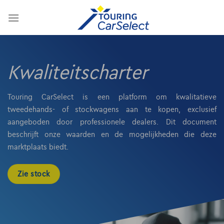
Skip
to
content
Kwaliteitscharter
Touring CarSelect is een platform om kwalitatieve
tweedehands- of stockwagens aan te kopen, exclusief
aangeboden door professionele dealers. Dit document
beschrijft onze waarden en de mogelijkheden die deze
marktplaats biedt.
Zie stock