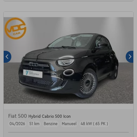
Fiat 500
Hybrid Cabrio 500 Icon
04/2026
51 km
Benzine
Manueel
48 kW ( 65 PK )