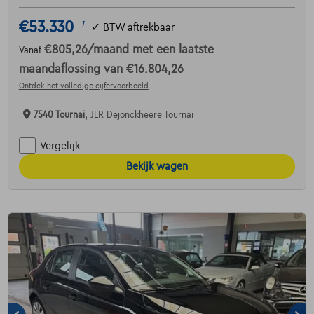
€53.330
1
✓
BTW aftrekbaar
€805,26
/maand
met een laatste
Vanaf
maandaflossing van
€16.804,26
Ontdek het volledige cijfervoorbeeld
7540 Tournai,
JLR Dejonckheere Tournai
Vergelijk
Bekijk wagen