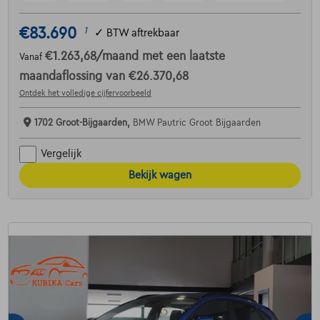
€83.690
1
✓
BTW aftrekbaar
€1.263,68
/maand
met een laatste
Vanaf
maandaflossing van
€26.370,68
Ontdek het volledige cijfervoorbeeld
1702 Groot-Bijgaarden,
BMW Pautric Groot Bijgaarden
Vergelijk
Bekijk wagen