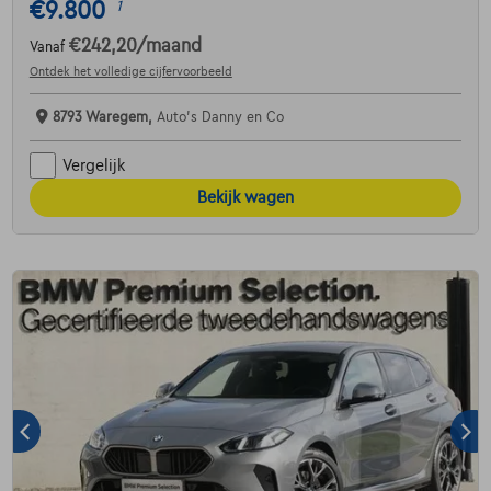
€9.800
1
€242,20
/maand
Vanaf
Ontdek het volledige cijfervoorbeeld
8793 Waregem,
Auto's Danny en Co
Vergelijk
Bekijk wagen