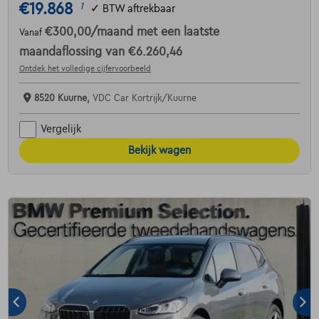
€19.868
1
✓
BTW aftrekbaar
€300,00
/maand
met een laatste
Vanaf
maandaflossing van
€6.260,46
Ontdek het volledige cijfervoorbeeld
8520 Kuurne,
VDC Car Kortrijk/Kuurne
Vergelijk
Bekijk wagen