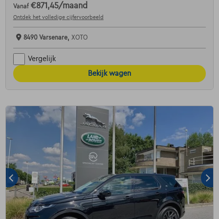
€871,45
/maand
Vanaf
Ontdek het volledige cijfervoorbeeld
8490 Varsenare,
XOTO
Vergelijk
Bekijk wagen