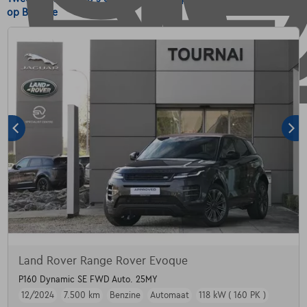
op Benzine
Land Rover Range Rover Evoque
P160 Dynamic SE FWD Auto. 25MY
12/2024
7.500 km
Benzine
Automaat
118 kW ( 160 PK )