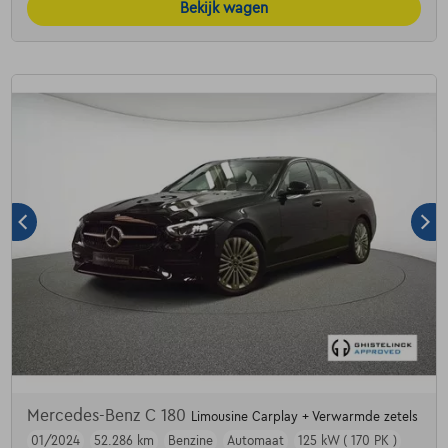
Bekijk wagen
Mercedes-Benz C 180
Limousine Carplay + Verwarmde zetels
01/2024
52.286 km
Benzine
Automaat
125 kW ( 170 PK )