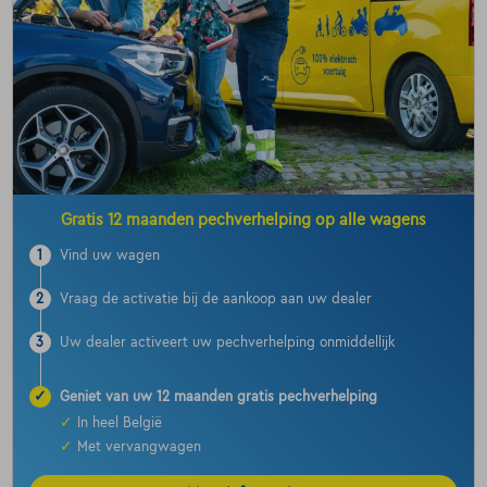
Gratis 12 maanden pechverhelping op alle wagens
1
Vind uw wagen
2
Vraag de activatie bij de aankoop aan uw dealer
3
Uw dealer activeert uw pechverhelping onmiddellijk
✓
Geniet van uw 12 maanden gratis pechverhelping
✓
In heel België
✓
Met vervangwagen