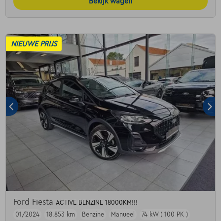
Bekijk wagen
NIEUWE PRIJS
Ford Fiesta
ACTIVE BENZINE 18000KM!!!
01/2024
18.853 km
Benzine
Manueel
74 kW ( 100 PK )