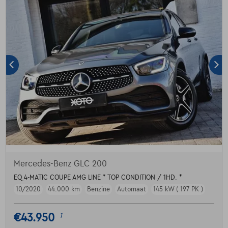
Mercedes-Benz GLC 200
EQ 4-MATIC COUPE AMG LINE * TOP CONDITION / 1HD. *
10/2020
44.000 km
Benzine
Automaat
145 kW ( 197 PK )
€43.950
1