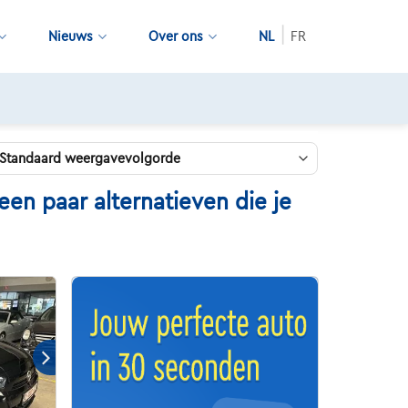
Nieuws
Over ons
NL
FR
en paar alternatieven die je