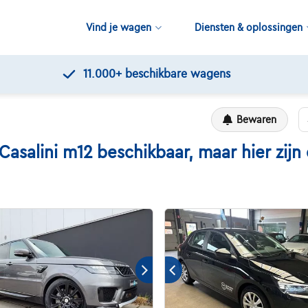
Vind je wagen
Diensten & oplossingen
11.000+
beschikbare wagens
Bewaren
lini m12 beschikbaar, maar hier zijn e