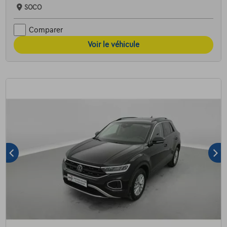
SOCO
Comparer
Voir le véhicule