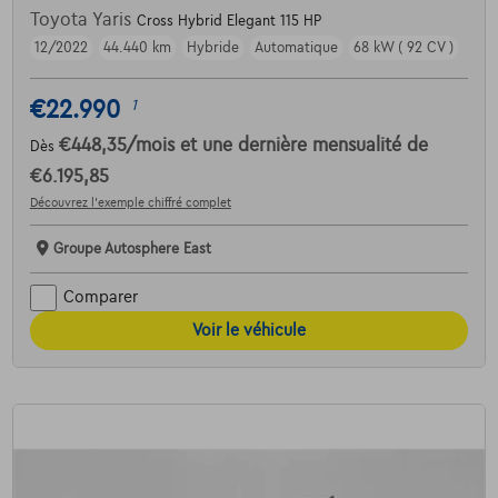
Toyota Yaris
Cross Hybrid Elegant 115 HP
12/2022
44.440 km
Hybride
Automatique
68 kW ( 92 CV )
€22.990
1
€448,35
/mois
et une dernière mensualité de
Dès
€6.195,85
Découvrez l’exemple chiffré complet
Groupe Autosphere East
Comparer
Voir le véhicule