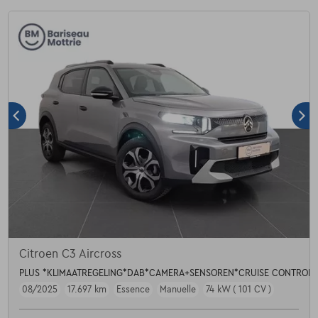
Citroen C3 Aircross
PLUS *KLIMAATREGELING*DAB*CAMERA+SENSOREN*CRUISE CONTROL*
08/2025
17.697 km
Essence
Manuelle
74 kW ( 101 CV )