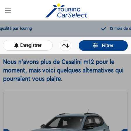
Skip
to
content
12 mois de dépannage offerts
Enregistrer
Filtrer
Nous n'avons plus de Casalini m12 pour le
moment, mais voici quelques alternatives qui
pourraient vous plaire.