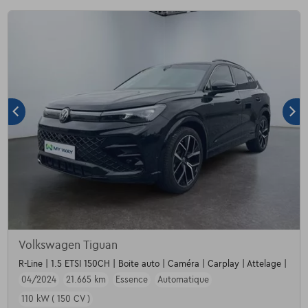
Volkswagen Tiguan
R-Line | 1.5 ETSI 150CH | Boite auto | Caméra | Carplay | Attelage |
04/2024
21.665 km
Essence
Automatique
110 kW ( 150 CV )