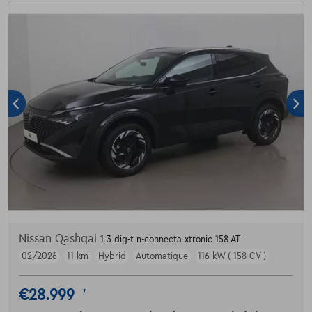
Nissan Qashqai
1.3 dig-t n-connecta xtronic 158 AT
02/2026
11 km
Hybrid
Automatique
116 kW ( 158 CV )
€28.999
1