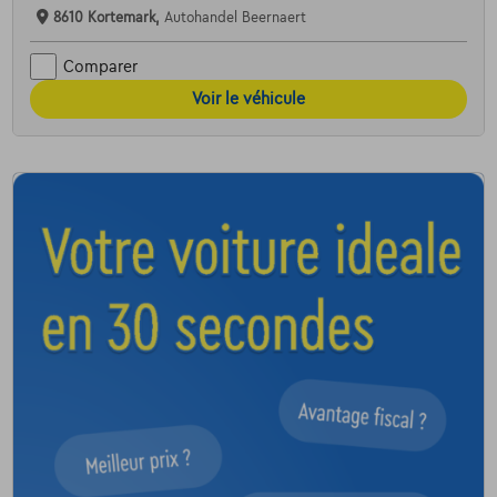
8610 Kortemark,
Autohandel Beernaert
Comparer
Voir le véhicule