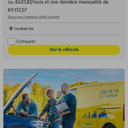
€437,87
/mois
et une dernière mensualité de
Dès
€9.137,57
Découvrez l’exemple chiffré complet
Cardoen.be
Comparer
Voir le véhicule