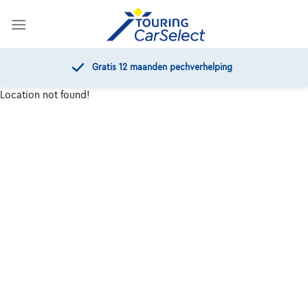
Skip
to
content
Gratis 12 maanden pechverhelping
Location not found!