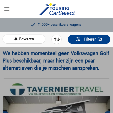
Skip
to
content
Kwaliteitscontroles door Touring
Bewaren
Filteren (2)
We hebben momenteel geen Volkswagen Golf
Plus beschikbaar, maar hier zijn een paar
alternatieven die je misschien aanspreken.