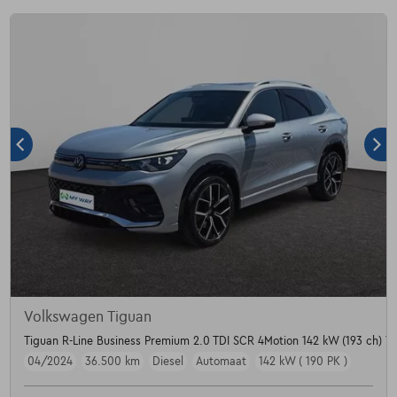
Volkswagen Tiguan
Tiguan R-Line Business Premium 2.0 TDI SCR 4Motion 142 kW (193 ch) 7 
04/2024
36.500 km
Diesel
Automaat
142 kW ( 190 PK )