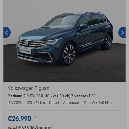
Volkswagen Tiguan
Platinum 2.0 TDI SCR 110 kW (150 ch) 7 vitesses DSG
11/2020
120.561 km
Diesel
Automaat
110 kW ( 148 PK )
€26.990
1
€535,16
/maand
Vanaf