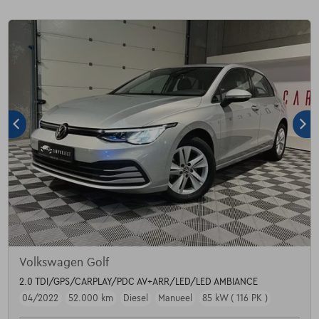
Volkswagen Golf
2.0 TDI/GPS/CARPLAY/PDC AV+ARR/LED/LED AMBIANCE
04/2022
52.000 km
Diesel
Manueel
85 kW ( 116 PK )