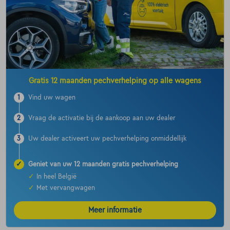
Gratis 12 maanden pechverhelping op alle wagens
1
Vind uw wagen
2
Vraag de activatie bij de aankoop aan uw dealer
3
Uw dealer activeert uw pechverhelping onmiddellijk
✓
Geniet van uw 12 maanden gratis pechverhelping
✓
In heel België
✓
Met vervangwagen
Meer informatie