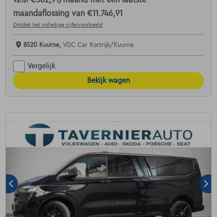
Vanaf
maandaflossing van
€11.746,91
Ontdek het volledige cijfervoorbeeld
8520 Kuurne,
VDC Car Kortrijk/Kuurne
Vergelijk
Bekijk wagen