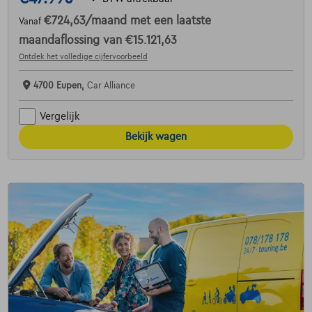
€724,63
/maand
met een laatste
Vanaf
maandaflossing van
€15.121,63
Ontdek het volledige cijfervoorbeeld
4700 Eupen,
Car Alliance
Vergelijk
Bekijk wagen