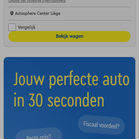
Ontdek het volledige cijfervoorbeeld
Autosphere Center Liège
Vergelijk
Bekijk wagen