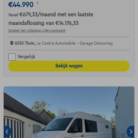
€44.990
1
€679,33
/maand
met een laatste
Vanaf
maandaflossing van
€14.176,33
Ontdek het volledige cijfervoorbeeld
6530 Thuin,
Le Centre Automobile - Garage Detournay
Vergelijk
Bekijk wagen