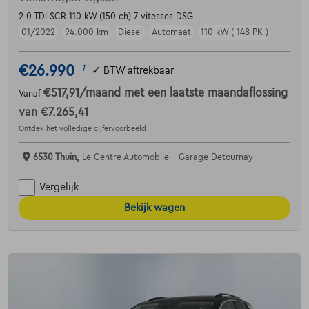
2.0 TDI SCR 110 kW (150 ch) 7 vitesses DSG
01/2022
94.000 km
Diesel
Automaat
110 kW ( 148 PK )
€26.990
1
✓
BTW aftrekbaar
€517,91
/maand
met een laatste maandaflossing
Vanaf
van
€7.265,41
Ontdek het volledige cijfervoorbeeld
6530 Thuin,
Le Centre Automobile - Garage Detournay
Vergelijk
Bekijk wagen