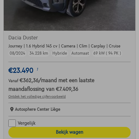
Dacia Duster
Journey | 1.6 Hybrid 145 cv | Camera | Clim | Carplay | Cruise
08/2024
34.228 km
Hybride
Automaat
69 kW ( 94 PK )
€23.490
1
€362,36
/maand
met een laatste
Vanaf
maandaflossing van
€7.409,36
Ontdek het volledige cijfervoorbeeld
Autosphere Center Liège
Vergelijk
Bekijk wagen