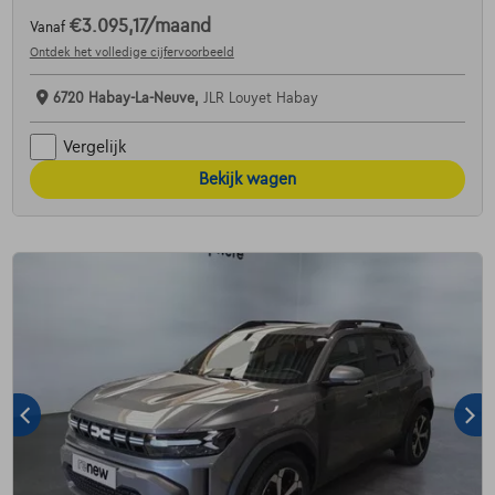
€3.095,17
/maand
Vanaf
Ontdek het volledige cijfervoorbeeld
6720 Habay-La-Neuve,
JLR Louyet Habay
Vergelijk
Bekijk wagen