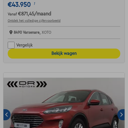
€43.950
1
€871,45
/maand
Vanaf
Ontdek het volledige cijfervoorbeeld
8490 Varsenare,
XOTO
Vergelijk
Bekijk wagen