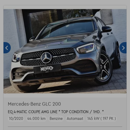
Mercedes-Benz GLC 200
EQ 4-MATIC COUPE AMG LINE * TOP CONDITION / 1HD. *
10/2020
44.000 km
Benzine
Automaat
145 kW ( 197 PK )