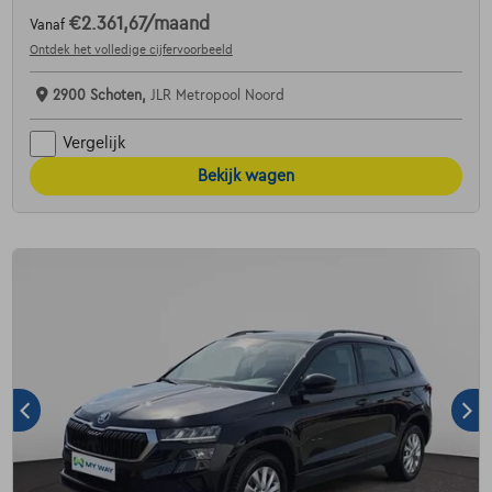
€2.361,67
/maand
Vanaf
Ontdek het volledige cijfervoorbeeld
2900 Schoten,
JLR Metropool Noord
Vergelijk
Bekijk wagen