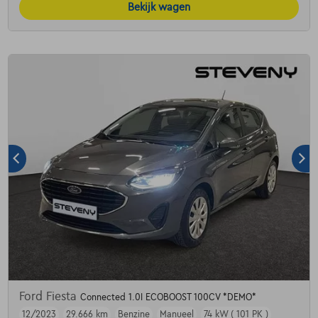
Bekijk wagen
Ford Fiesta
Connected 1.0I ECOBOOST 100CV *DEMO*
12/2023
29.666 km
Benzine
Manueel
74 kW ( 101 PK )