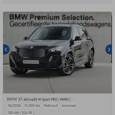
BMW X1
eDrive20 M Sport PRO | PANO |
06/2026
15.000 km
Elektrisch
Automaat
150 kW ( 204 PK )