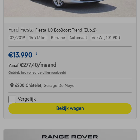
Ford Fiesta
Fiesta 1.0 EcoBoost Trend (EU6.2)
02/2019
14.917 km
Benzine
Automaat
74 kW ( 101 PK )
€13.990
1
€277,40
/maand
Vanaf
Ontdek het volledige cijfervoorbeeld
6200 Châtelet,
Garage De Meyer
Vergelijk
Bekijk wagen