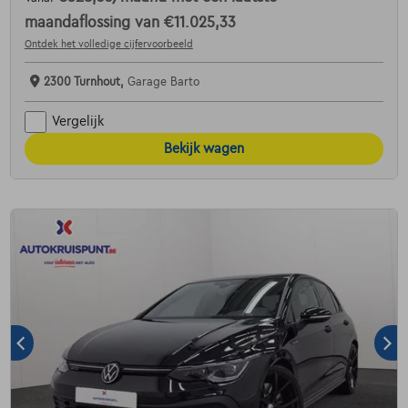
maandaflossing van
€11.025,33
Ontdek het volledige cijfervoorbeeld
2300 Turnhout,
Garage Barto
Vergelijk
Bekijk wagen