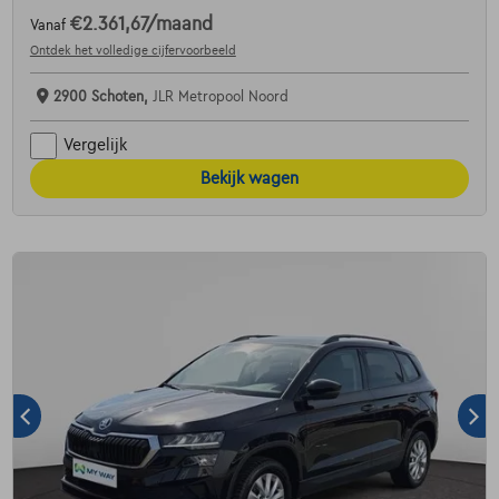
€2.361,67
/maand
Vanaf
Ontdek het volledige cijfervoorbeeld
2900 Schoten,
JLR Metropool Noord
Vergelijk
Bekijk wagen