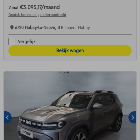
€3.095,17
/maand
Vanaf
Ontdek het volledige cijfervoorbeeld
6720 Habay-La-Neuve,
JLR Louyet Habay
Vergelijk
Bekijk wagen