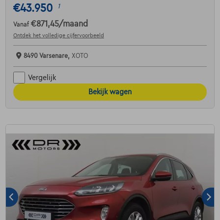
€43.950
1
€871,45
/maand
Vanaf
Ontdek het volledige cijfervoorbeeld
8490 Varsenare,
XOTO
Vergelijk
Bekijk wagen