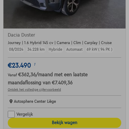
Dacia Duster
Journey | 1.6 Hybrid 145 cv | Camera | Clim | Carplay | Cruise
08/2024
34.228 km
Hybride
Automaat
69 kW ( 94 PK )
€23.490
1
€362,36
/maand
met een laatste
Vanaf
maandaflossing van
€7.409,36
Ontdek het volledige cijfervoorbeeld
Autosphere Center Liège
Vergelijk
Bekijk wagen