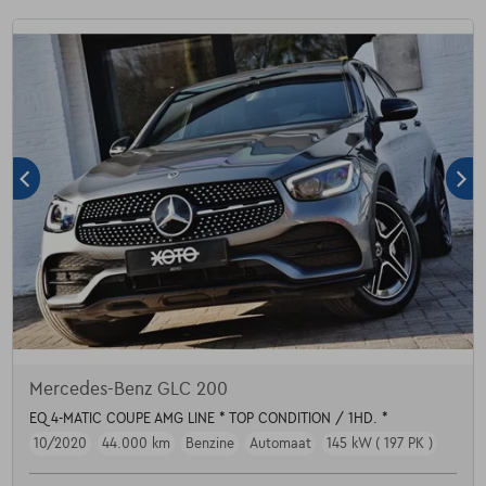
Mercedes-Benz GLC 200
EQ 4-MATIC COUPE AMG LINE * TOP CONDITION / 1HD. *
10/2020
44.000 km
Benzine
Automaat
145 kW ( 197 PK )