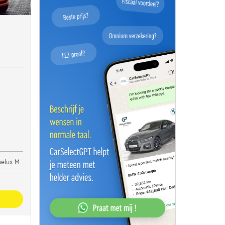
lux Motors