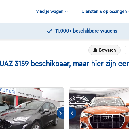
Vind je wagen
Diensten & oplossingen
11.000+
beschikbare wagens
Bewaren
 3159 beschikbaar, maar hier zijn een 