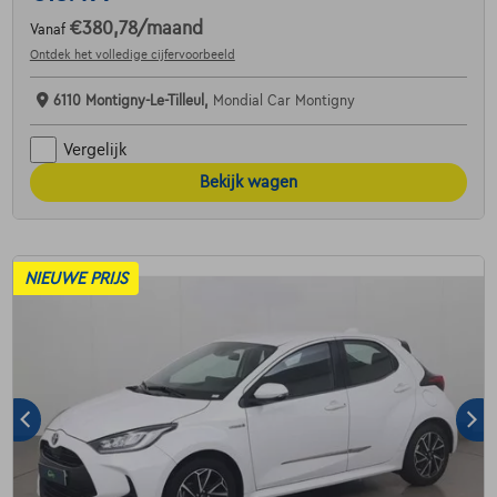
€380,78
/maand
Vanaf
Ontdek het volledige cijfervoorbeeld
6110 Montigny-Le-Tilleul,
Mondial Car Montigny
Vergelijk
Bekijk wagen
NIEUWE PRIJS