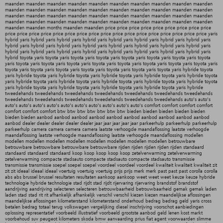
maanden maanden maanden maanden maanden maanden maanden maanden maanden maanden
maanden maanden maanden maanden maanden maanden maanden maanden maanden maanden
maanden maanden maanden maanden maanden maanden maanden maanden maanden maanden
maanden maanden maanden maanden maanden maanden maanden maanden maanden maanden
maanden maanden months maanden maanden price price price price price price price price price
price price price price price price price price price price price price price price price price price yaris
hybrid yaris hybrid yaris hybrid yaris hybrid yaris hybrid yaris hybrid yaris hybrid yaris hybrid yaris
hybrid yaris hybrid yaris hybrid yaris hybrid yaris hybrid yaris hybrid yaris hybrid yaris hybrid yaris
hybrid yaris hybrid yaris hybrid yaris hybrid yaris hybrid yaris hybrid yaris hybrid yaris hybrid yaris
hybrid toyota yaris toyota yaris toyota yaris toyota yaris toyota yaris toyota yaris toyota yaris toyota
yaris toyota yaris toyota yaris toyota yaris toyota yaris toyota yaris toyota yaris toyota yaris toyota yaris
toyota yaris toyota yaris toyota yaris toyota yaris toyota yaris toyota yaris toyota yaris hybride toyota
yaris hybride toyota yaris hybride toyota yaris hybride toyota yaris hybride toyota yaris hybride toyota
yaris hybride toyota yaris hybride toyota yaris hybride toyota yaris hybride toyota yaris hybride toyota
yaris hybride toyota yaris hybride toyota yaris hybride toyota yaris hybride toyota yaris hybride
tweedehands tweedehands tweedehands tweedehands tweedehands tweedehands tweedehands
tweedehands tweedehands tweedehands tweedehands tweedehands tweedehands auto's auto's
auto's auto's auto's auto's auto's auto's auto's auto's auto's auto's comfort comfort comfort comfort
comfort comfort comfort btw btw btw btw btw btw btw bieden bieden bieden bieden bieden
bieden bieden aanbod aanbod aanbod aanbod aanbod aanbod aanbod aanbod aanbod aanbod
aanbod dealer dealer dealer dealer dealer jaar jaar jaar jaar jaar parkeerhulp parkeerhulp parkeerhulp
parkeerhulp camera camera camera camera laatste verhoogde maandaflossing laatste verhoogde
maandaflossing laatste verhoogde maandaflossing laatste verhoogde maandaflossing modellen
modellen modellen modellen modellen modellen modellen modellen modellen betrouwbare
betrouwbare betrouwbare betrouwbare betrouwbare rijden rijden rijden rijden rijden standaard
standaard standaard standaard koop koop koop koop koop zetelverwarming zetelverwarming
zetelverwarming compacte stadsauto compacte stadsauto compacte stadsauto transmissie
transmissie transmissie soepel soepel soepel voordeel voordeel voordeel kwaliteit kwaliteit kwaliteit zit
zit zit ideaal ideaal ideaal voertuig voertuig voertuig prijs prijs merk merk past past past corolla corolla
abs abs brussel brussel resultaten resultaten aankoop aankoop weet weet weet keuze keuze hybride
technologie hybride technologie stad rijdt stad rijdt rijervaring rijervaring brandstof brandstof
aandrijving aandrijving selecteren selecteren betrouwbaarheid betrouwbaarheid gemak gemak laden
laden stad stad rit rit afhankelijk afhankelijk verschil verschil kiezen kiezen maandelijkse aflossingen
maandelijkse aflossingen kilometerstand kilometerstand onderhoud bedrag bedrag geld yaris cross
betalen bedrag totaal terug volkswagen vergelijking diesel inschrijving voorschot aanbiedingen
oplossing representatief voorbeeld illustratief voorbeeld grootste aanbod geld lenen kost markt
voorbehoud suv peugeot kilometers skoda bmw aanvaarding prius fiat agent voorwaarden slimme