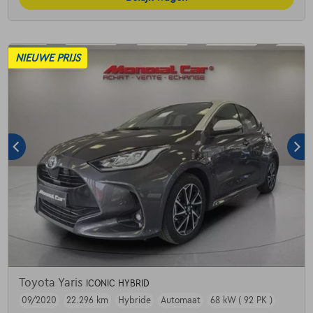
NIEUWE PRIJS
Toyota Yaris
ICONIC HYBRID
09/2020
22.296 km
Hybride
Automaat
68 kW ( 92 PK )