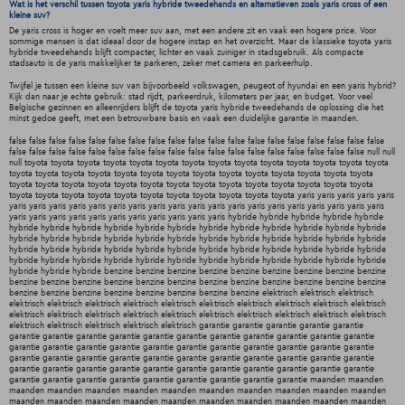
Wat is het verschil tussen toyota yaris hybride tweedehands en alternatieven zoals yaris cross of een
kleine suv?
De yaris cross is hoger en voelt meer suv aan, met een andere zit en vaak een hogere price. Voor
sommige mensen is dat ideaal door de hogere instap en het overzicht. Maar de klassieke toyota yaris
hybride tweedehands blijft compacter, lichter en vaak zuiniger in stadsgebruik. Als compacte
stadsauto is de yaris makkelijker te parkeren, zeker met camera en parkeerhulp.
Twijfel je tussen een kleine suv van bijvoorbeeld volkswagen, peugeot of hyundai en een yaris hybrid?
Kijk dan naar je echte gebruik: stad rijdt, parkeerdruk, kilometers per jaar, en budget. Voor veel
Belgische gezinnen en alleenrijders blijft de toyota yaris hybride tweedehands de oplossing die het
minst gedoe geeft, met een betrouwbare basis en vaak een duidelijke garantie in maanden.
false false false false false false false false false false false false false false false false false false false
false false false false false false false false false false false false false false false false false false null null
null toyota toyota toyota toyota toyota toyota toyota toyota toyota toyota toyota toyota toyota toyota
toyota toyota toyota toyota toyota toyota toyota toyota toyota toyota toyota toyota toyota toyota
toyota toyota toyota toyota toyota toyota toyota toyota toyota toyota toyota toyota toyota toyota
toyota toyota toyota toyota toyota toyota toyota toyota toyota toyota toyota yaris yaris yaris yaris yaris
yaris yaris yaris yaris yaris yaris yaris yaris yaris yaris yaris yaris yaris yaris yaris yaris yaris yaris yaris
yaris yaris yaris yaris yaris yaris yaris yaris yaris yaris yaris hybride hybride hybride hybride hybride
hybride hybride hybride hybride hybride hybride hybride hybride hybride hybride hybride hybride
hybride hybride hybride hybride hybride hybride hybride hybride hybride hybride hybride hybride
hybride hybride hybride hybride hybride hybride hybride hybride hybride hybride hybride hybride
hybride hybride hybride hybride hybride hybride hybride hybride hybride hybride hybride hybride
hybride hybride hybride benzine benzine benzine benzine benzine benzine benzine benzine benzine
benzine benzine benzine benzine benzine benzine benzine benzine benzine benzine benzine benzine
benzine benzine benzine benzine benzine benzine benzine benzine elektrisch elektrisch elektrisch
elektrisch elektrisch elektrisch elektrisch elektrisch elektrisch elektrisch elektrisch elektrisch elektrisch
elektrisch elektrisch elektrisch elektrisch elektrisch elektrisch elektrisch elektrisch elektrisch elektrisch
elektrisch elektrisch elektrisch elektrisch elektrisch garantie garantie garantie garantie garantie
garantie garantie garantie garantie garantie garantie garantie garantie garantie garantie garantie
garantie garantie garantie garantie garantie garantie garantie garantie garantie garantie garantie
garantie garantie garantie garantie garantie garantie garantie garantie garantie garantie garantie
garantie garantie garantie garantie garantie garantie garantie garantie garantie garantie garantie
garantie garantie garantie garantie garantie garantie garantie garantie garantie maanden maanden
maanden maanden maanden maanden maanden maanden maanden maanden maanden maanden
maanden maanden maanden maanden maanden maanden maanden maanden maanden maanden