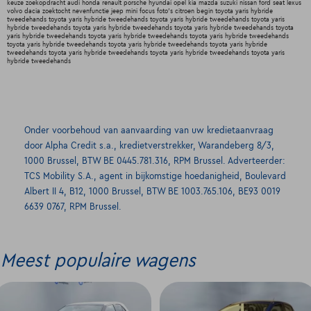
keuze zoekopdracht audi honda renault porsche hyundai opel kia mazda suzuki nissan ford seat lexus
volvo dacia zoektocht nevenfunctie jeep mini focus foto's citroen begin toyota yaris hybride
tweedehands toyota yaris hybride tweedehands toyota yaris hybride tweedehands toyota yaris
hybride tweedehands toyota yaris hybride tweedehands toyota yaris hybride tweedehands toyota
yaris hybride tweedehands toyota yaris hybride tweedehands toyota yaris hybride tweedehands
toyota yaris hybride tweedehands toyota yaris hybride tweedehands toyota yaris hybride
tweedehands toyota yaris hybride tweedehands toyota yaris hybride tweedehands toyota yaris
hybride tweedehands
Onder voorbehoud van aanvaarding van uw kredietaanvraag
door Alpha Credit s.a., kredietverstrekker, Warandeberg 8/3,
1000 Brussel, BTW BE 0445.781.316, RPM Brussel. Adverteerder:
TCS Mobility S.A., agent in bijkomstige hoedanigheid, Boulevard
Albert II 4, B12, 1000 Brussel, BTW BE 1003.765.106, BE93 0019
6639 0767, RPM Brussel.
Meest populaire wagens