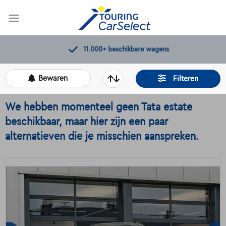
Skip
to
content
11.000+
beschikbare wagens
Bewaren
Filteren
We hebben momenteel geen Tata estate
beschikbaar, maar hier zijn een paar
alternatieven die je misschien aanspreken.