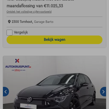
maandaflossing van
€11.025,33
Ontdek het volledige cijfervoorbeeld
2300 Turnhout,
Garage Barto
Vergelijk
Bekijk wagen