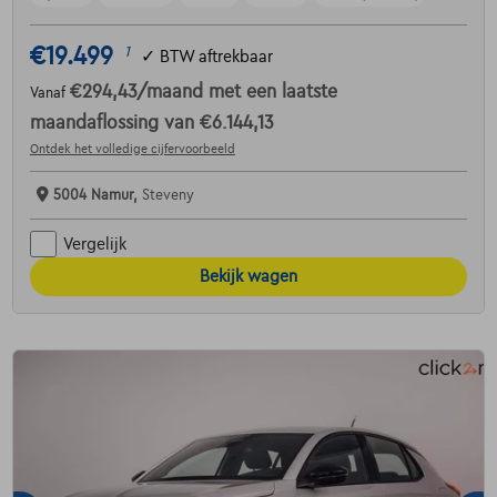
€19.499
1
✓
BTW aftrekbaar
€294,43
/maand
met een laatste
Vanaf
maandaflossing van
€6.144,13
Ontdek het volledige cijfervoorbeeld
5004 Namur,
Steveny
Vergelijk
Bekijk wagen