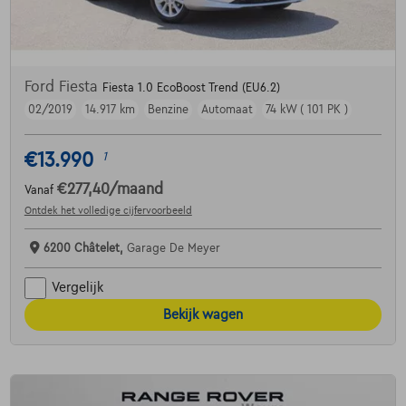
Ford Fiesta
Fiesta 1.0 EcoBoost Trend (EU6.2)
02/2019
14.917 km
Benzine
Automaat
74 kW ( 101 PK )
€13.990
1
€277,40
/maand
Vanaf
Ontdek het volledige cijfervoorbeeld
6200 Châtelet,
Garage De Meyer
Vergelijk
Bekijk wagen