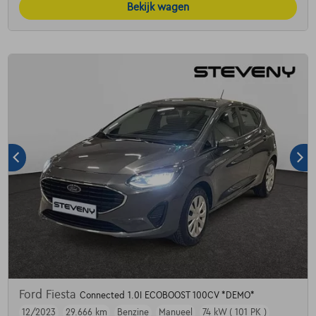
Bekijk wagen
Ford Fiesta
Connected 1.0I ECOBOOST 100CV *DEMO*
12/2023
29.666 km
Benzine
Manueel
74 kW ( 101 PK )