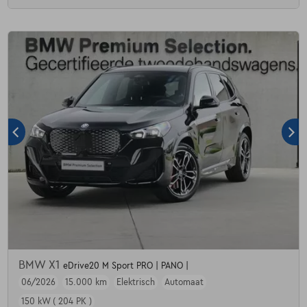
BMW X1
eDrive20 M Sport PRO | PANO |
06/2026
15.000 km
Elektrisch
Automaat
150 kW ( 204 PK )