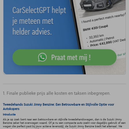
1. Finale publieke prijs alle kosten en taksen inbegrepen.
Tweedehands Suzuki Jimny Benzine: Een Betrouwbare en Stijlvolle Optie voor
Autokopers
Introductie
Als je op zoek bent naar een betrouwbare en stijlvolle tweedehandswagen, dan is de Suzuki Jimny
Benzine zeker het overwegen waard. Of je nu een compacte auto zoekt voor dagelijks gebruik of een
wagen die perfect past bij jouw actieve levensstijl, de Suzuki Jimny Benzine biedt het allemaal. We