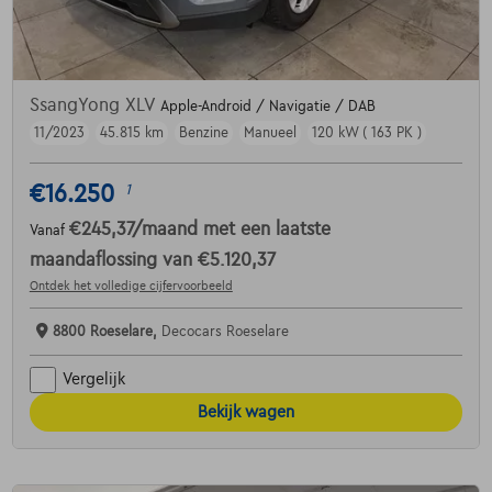
SsangYong XLV
Apple-Android / Navigatie / DAB
11/2023
45.815 km
Benzine
Manueel
120 kW ( 163 PK )
€16.250
1
€245,37
/maand
met een laatste
Vanaf
maandaflossing van
€5.120,37
Ontdek het volledige cijfervoorbeeld
8800 Roeselare,
Decocars Roeselare
Vergelijk
Bekijk wagen