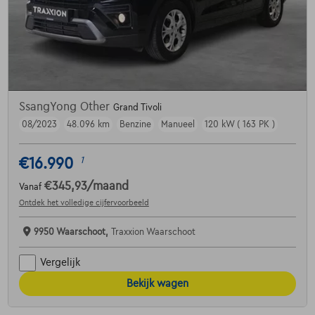
SsangYong Other
Grand Tivoli
08/2023
48.096 km
Benzine
Manueel
120 kW ( 163 PK )
€16.990
1
€345,93
/maand
Vanaf
Ontdek het volledige cijfervoorbeeld
9950 Waarschoot,
Traxxion Waarschoot
Vergelijk
Bekijk wagen