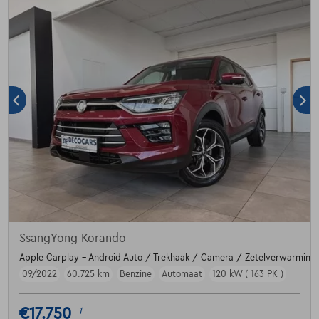
SsangYong Korando
Apple Carplay - Android Auto / Trekhaak / Camera / Zetelverwarming
09/2022
60.725 km
Benzine
Automaat
120 kW ( 163 PK )
€17.750
1