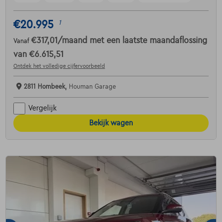
€20.995
1
€317,01
/maand
met een laatste maandaflossing
Vanaf
van
€6.615,51
Ontdek het volledige cijfervoorbeeld
2811 Hombeek,
Houman Garage
Vergelijk
Bekijk wagen