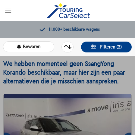
Skip
to
content
11.000+
beschikbare wagens
Bewaren
Filteren (2)
We hebben momenteel geen SsangYong
Korando beschikbaar, maar hier zijn een paar
alternatieven die je misschien aanspreken.