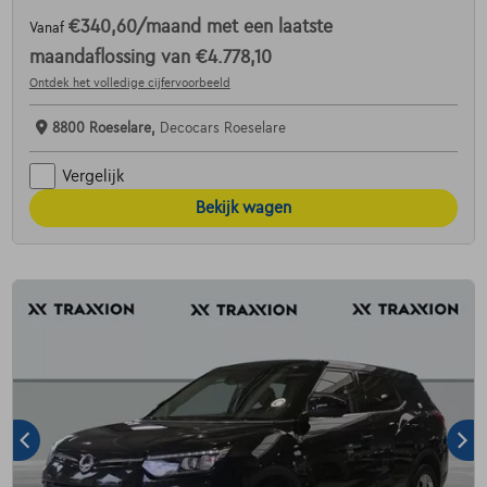
€340,60
/maand
met een laatste
Vanaf
maandaflossing van
€4.778,10
Ontdek het volledige cijfervoorbeeld
8800 Roeselare,
Decocars Roeselare
Vergelijk
Bekijk wagen