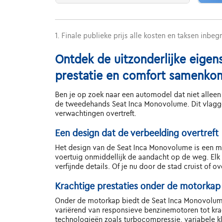
1. Finale publieke prijs alle kosten en taksen inbeg
Ontdek de uitzonderlijke eige
prestatie en comfort samenko
Ben je op zoek naar een automodel dat niet alleen 
de tweedehands Seat Inca Monovolume. Dit vlaggen
verwachtingen overtreft.
Een design dat de verbeelding overtreft
Het design van de Seat Inca Monovolume is een me
voertuig onmiddellijk de aandacht op de weg. Elk 
verfijnde details. Of je nu door de stad cruist of
Krachtige prestaties onder de motorkap
Onder de motorkap biedt de Seat Inca Monovolume
variërend van responsieve benzinemotoren tot kra
technologieën zoals turbocompressie, variabele k