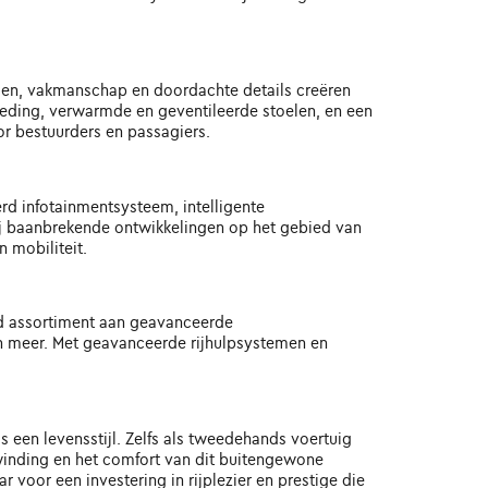
len, vakmanschap en doordachte details creëren
kleding, verwarmde en geventileerde stoelen, en een
 bestuurders en passagiers.
rd infotainmentsysteem, intelligente
kzij baanbrekende ontwikkelingen op het gebied van
 mobiliteit.
eid assortiment aan geavanceerde
 meer. Met geavanceerde rijhulpsystemen en
s een levensstijl. Zelfs als tweedehands voertuig
opwinding en het comfort van dit buitengewone
voor een investering in rijplezier en prestige die