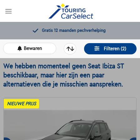
Skip
to
content
Gratis 12 maanden pechverhelping
Bewaren
Filteren (2)
We hebben momenteel geen Seat Ibiza ST
beschikbaar, maar hier zijn een paar
alternatieven die je misschien aanspreken.
NIEUWE PRIJS