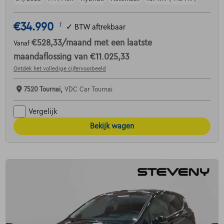
€34.990
1
✓
BTW aftrekbaar
€528,33
/maand
met een laatste
Vanaf
maandaflossing van
€11.025,33
Ontdek het volledige cijfervoorbeeld
7520 Tournai,
VDC Car Tournai
Vergelijk
Bekijk wagen