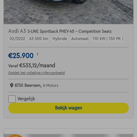
Audi A3
S-LINE Sportback PHEV 40 - Competition Seats
02/2022
63.500 km
Hybride
Automaat
110 kW ( 150 PK )
€25.900
1
€533,12
/maand
Vanaf
Ontdek het volledige cijfervoorbeeld
8730 Beernem,
A Motors
Vergelijk
Bekijk wagen