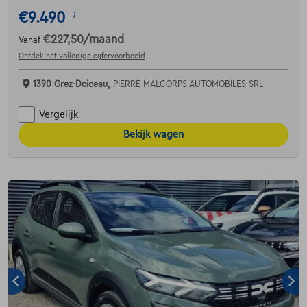
€9.490
1
€227,50
/maand
Vanaf
Ontdek het volledige cijfervoorbeeld
1390 Grez-Doiceau,
PIERRE MALCORPS AUTOMOBILES SRL
Vergelijk
Bekijk wagen