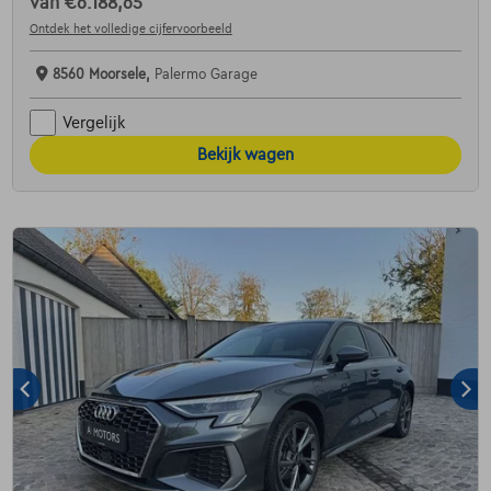
van
€6.188,65
Ontdek het volledige cijfervoorbeeld
8560 Moorsele,
Palermo Garage
Vergelijk
Bekijk wagen