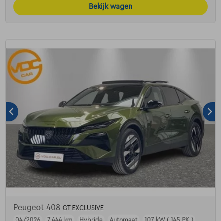
Bekijk wagen
Peugeot 408
GT EXCLUSIVE
04/2026
7.444 km
Hybride
Automaat
107 kW ( 145 PK )