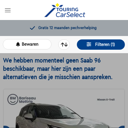
Skip
to
content
11.000+
beschikbare wagens
Bewaren
Filteren (1)
We hebben momenteel geen Saab 96
beschikbaar, maar hier zijn een paar
alternatieven die je misschien aanspreken.