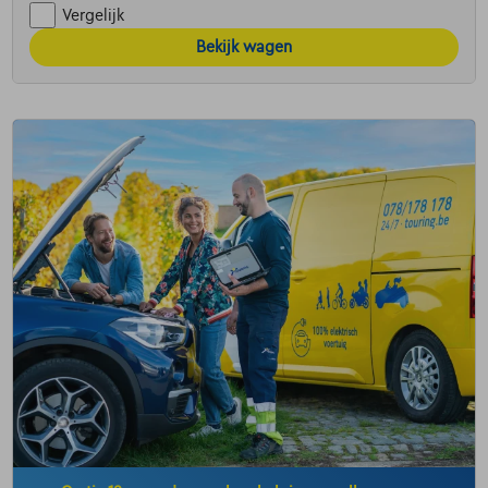
Vergelijk
Bekijk wagen