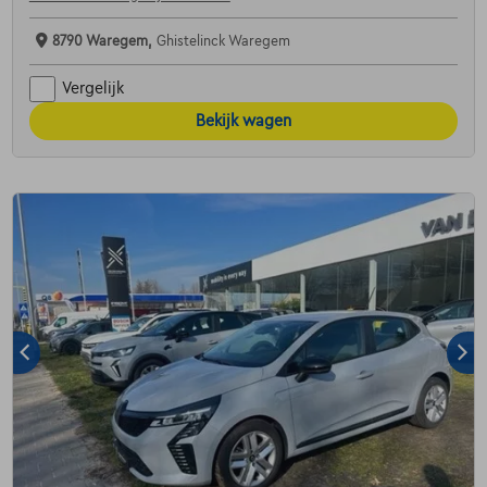
8790 Waregem,
Ghistelinck Waregem
Vergelijk
Bekijk wagen