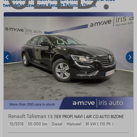
tweedehandswagens Renault Talisman Diesel.
Renault Talisman
1.5 |1ER PROP| NAVI | AIR CO AUTO BIZONE
10/2018
50.000 km
Diesel
Manueel
81 kW ( 110 PK )