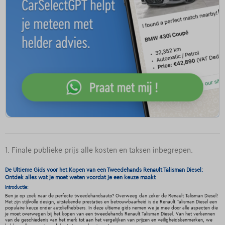
1. Finale publieke prijs alle kosten en taksen inbegrepen.
De Ultieme Gids voor het Kopen van een Tweedehands Renault Talisman Diesel:
Ontdek alles wat je moet weten voordat je een keuze maakt
Introductie:
Ben je op zoek naar de perfecte tweedehandsauto? Overweeg dan zeker de Renault Talisman Diesel!
Met zijn stijlvolle design, uitstekende prestaties en betrouwbaarheid is de Renault Talisman Diesel een
populaire keuze onder autoliefhebbers. In deze ultieme gids nemen we je mee door alle aspecten die
je moet overwegen bij het kopen van een tweedehands Renault Talisman Diesel. Van het verkennen
van de geschiedenis van het merk tot aan het vergelijken van prijzen en veiligheidskenmerken, we