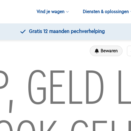
Vind je wagen
Diensten & oplossingen
Gratis 12 maanden pechverhelping
Bewaren
P, GELD 