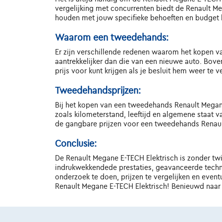
vergelijking met concurrenten biedt de Renault Meg
houden met jouw specifieke behoeften en budget b
Waarom een tweedehands:
Er zijn verschillende redenen waarom het kopen va
aantrekkelijker dan die van een nieuwe auto. Bov
prijs voor kunt krijgen als je besluit hem weer te 
Tweedehandsprijzen:
Bij het kopen van een tweedehands Renault Megane E
zoals kilometerstand, leeftijd en algemene staat 
de gangbare prijzen voor een tweedehands Renaul
Conclusie:
De Renault Megane E-TECH Elektrisch is zonder twi
indrukwekkendede prestaties, geavanceerde techno
onderzoek te doen, prijzen te vergelijken en event
Renault Megane E-TECH Elektrisch! Benieuwd naar 