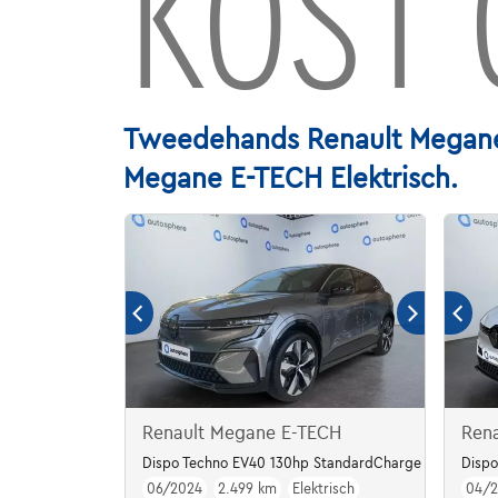
KOST 
Tweedehands Renault Megane 
Megane E-TECH Elektrisch.
Renault Megane E-TECH
Ren
Dispo Techno EV40 130hp StandardCharge
Dispo
06/2024
2.499 km
Elektrisch
04/