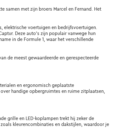
htte samen met zijn broers Marcel en Fernand. Het
 elektrische voertuigen en bedrijfsvoertuigen.
Captur. Deze auto's zijn populair vanwege hun
 name in de Formule 1, waar het verschillende
en van de meest gewaardeerde en gerespecteerde
aterialen en ergonomisch geplaatste
 over handige opbergruimtes en ruime zitplaatsen,
nde grille en LED-koplampen trekt hij zeker de
zoals kleurencombinaties en dakstijlen, waardoor je