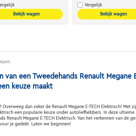
ergelijk
Vergelijk
Bekijk wagen
Bekijk wagen
repen.
n van een Tweedehands Renault Megane E-
een keuze maakt
Overweeg dan zeker de Renault Megane E-TECH Elektrisch! Met zijn s
trisch een populaire keuze onder autoliefhebbers. In deze ultieme
 Renault Megane E-TECH Elektrisch. Van het verkennen van de gesc
voor je gedekt. Laten we beginnen!