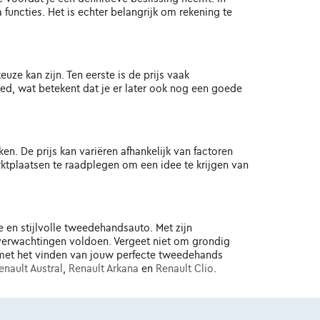
functies. Het is echter belangrijk om rekening te
e kan zijn. Ten eerste is de prijs vaak
ed, wat betekent dat je er later ook nog een goede
n. De prijs kan variëren afhankelijk van factoren
rktplaatsen te raadplegen om een idee te krijgen van
 en stijlvolle tweedehandsauto. Met zijn
 verwachtingen voldoen. Vergeet niet om grondig
es met het vinden van jouw perfecte tweedehands
enault Austral
,
Renault Arkana
en
Renault Clio
.