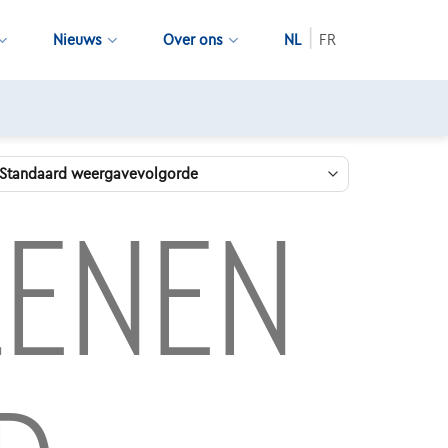
Nieuws
Over ons
NL
FR
LENEN