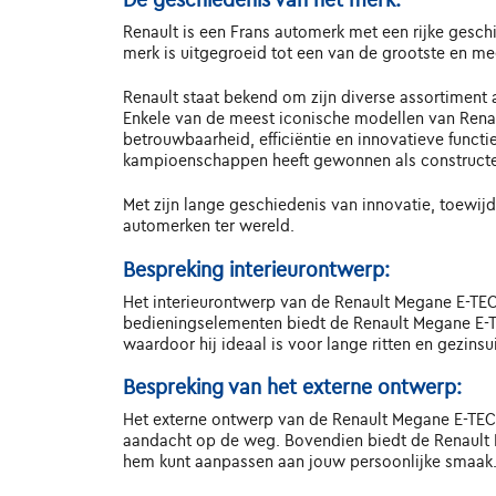
De geschiedenis van het merk:
Renault is een Frans automerk met een rijke geschi
merk is uitgegroeid tot een van de grootste en mee
Renault staat bekend om zijn diverse assortiment 
Enkele van de meest iconische modellen van Renau
betrouwbaarheid, efficiëntie en innovatieve functi
kampioenschappen heeft gewonnen als constructeu
Met zijn lange geschiedenis van innovatie, toewij
automerken ter wereld.
Bespreking interieurontwerp:
Het interieurontwerp van de Renault Megane E-TECH
bedieningselementen biedt de Renault Megane E-TEC
waardoor hij ideaal is voor lange ritten en gezinsui
Bespreking van het externe ontwerp:
Het externe ontwerp van de Renault Megane E-TECH E
aandacht op de weg. Bovendien biedt de Renault Me
hem kunt aanpassen aan jouw persoonlijke smaak