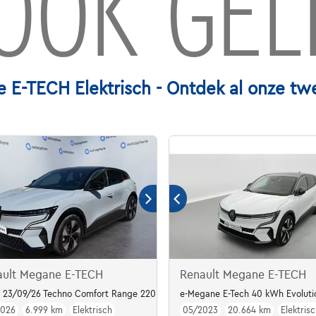
OOK GEL
E-TECH Elektrisch - Ontdek al onze t
ault Megane E-TECH
Renault Megane E-TECH
 23/09/26 Techno Comfort Range 220
e-Megane E-Tech 40 kWh Evoluti
2026
6.999 km
Elektrisch
05/2023
20.664 km
Elektrisc