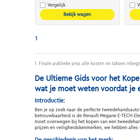
Vergelijk
V
Bekijk wagen
1
1. Finale publieke prijs alle kosten en taksen inbeg
De Ultieme Gids voor het Kope
wat je moet weten voordat je 
Introductie:
Ben je op zoek naar de perfecte tweedehandsauto? 
betrouwbaarheid is de Renault Megane E-TECH Elek
moet overwegen bij het kopen van een tweedehands
prijzen en veiligheidskenmerken, we hebben alles 