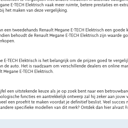
ane E-TECH Elektrisch vaak meer ruimte, betere prestaties en extra 
ij het maken van deze vergelijking.
n een tweedehands Renault Megane E-TECH Elektrisch een goede keuz
endien behoudt de Renault Megane E-TECH Elektrisch zijn waarde go
verkopen.
-TECH Elektrisch is het belangrijk om de prijzen goed te vergelijke
van de auto. Het is raadzaam om verschillende dealers en online ma
t Megane E-TECH Elektrisch.
jfel een uitstekende keuze als je op zoek bent naar een betrouwbare
logische functies en aantrekkelijk ontwerp zal hij zeker aan jouw
ueel een proefrit te maken voordat je definitief beslist. Veel succ
andere specifieke modellen van dit merk? Ontdek dan hier alvast
R