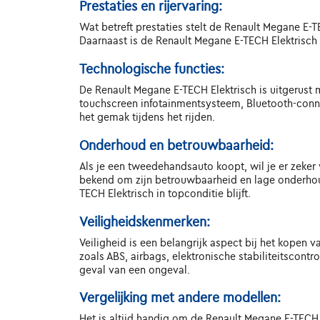
Prestaties en rijervaring:
Wat betreft prestaties stelt de Renault Megane E-TE
Daarnaast is de Renault Megane E-TECH Elektrisch 
Technologische functies:
De Renault Megane E-TECH Elektrisch is uitgerust 
touchscreen infotainmentsysteem, Bluetooth-connec
het gemak tijdens het rijden.
Onderhoud en betrouwbaarheid:
Als je een tweedehandsauto koopt, wil je er zeker
bekend om zijn betrouwbaarheid en lage onderhou
TECH Elektrisch in topconditie blijft.
Veiligheidskenmerken:
Veiligheid is een belangrijk aspect bij het kopen
zoals ABS, airbags, elektronische stabiliteitscont
geval van een ongeval.
Vergelijking met andere modellen:
Het is altijd handig om de Renault Megane E-TECH E