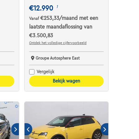
€12.990
1
€253,33
/maand
met een
Vanaf
laatste maandaflossing van
€3.500,83
Ontdek het volledige cijfervoorbeeld
Groupe Autosphere East
Vergelijk
Bekijk wagen