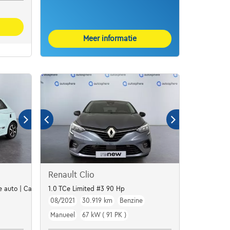
Meer informatie
Renault Clio
e auto | Carplay | Clim | Cruise
1.0 TCe Limited #3 90 Hp
08/2021
30.919 km
Benzine
Manueel
67 kW ( 91 PK )