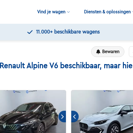
Vind je wagen
Diensten & oplossingen
11.000+
beschikbare wagens
Bewaren
ault Alpine V6 beschikbaar, maar hier 