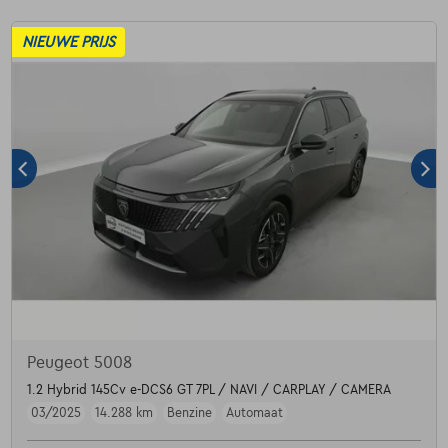
NIEUWE PRIJS
Peugeot 5008
1.2 Hybrid 145Cv e-DCS6 GT 7PL / NAVI / CARPLAY / CAMERA
03/2025
14.288 km
Benzine
Automaat