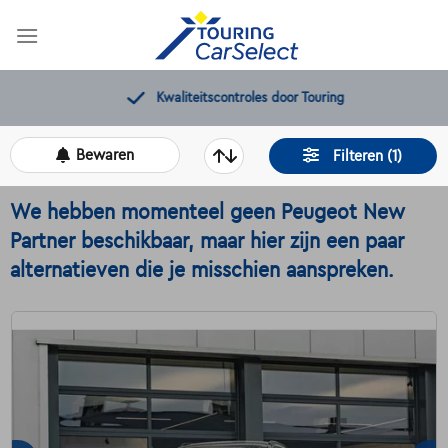
Skip
to
content
Kwaliteitscontroles door Touring
Bewaren
Filteren (1)
We hebben momenteel geen Peugeot New
Partner beschikbaar, maar hier zijn een paar
alternatieven die je misschien aanspreken.