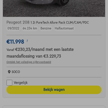
Peugeot 208
1.2i PureTech Allure Pack CLIM/CAM/PDC
09/2022
64.234 km
Benzine
Halfautomaat
€11.998
1
€230,23
/maand
met een laatste
Vanaf
maandaflossing van
€3.229,73
Ontdek het volledige cijfervoorbeeld
SOCO
Vergelijk
Bekijk wagen