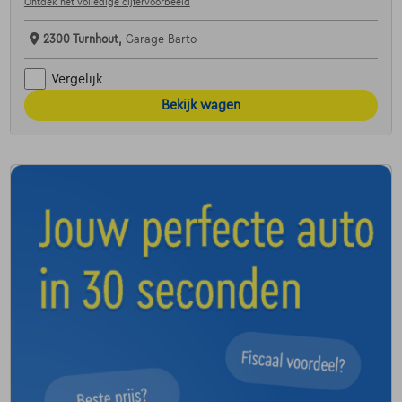
Ontdek het volledige cijfervoorbeeld
2300 Turnhout,
Garage Barto
Vergelijk
Bekijk wagen