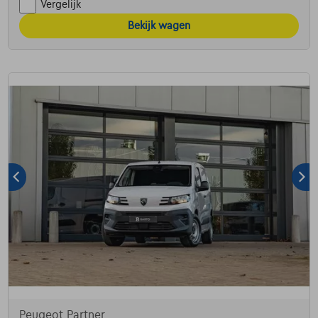
Vergelijk
Bekijk wagen
Peugeot Partner