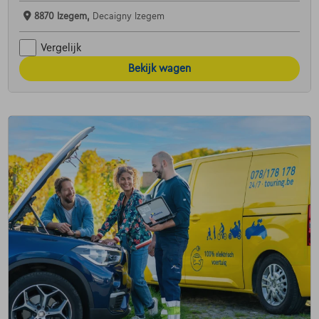
8870 Izegem,
Decaigny Izegem
Vergelijk
Bekijk wagen