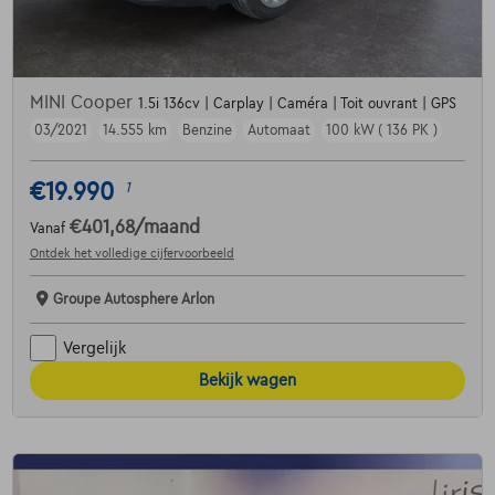
MINI Cooper
1.5i 136cv | Carplay | Caméra | Toit ouvrant | GPS
03/2021
14.555 km
Benzine
Automaat
100 kW ( 136 PK )
€19.990
1
€401,68
/maand
Vanaf
Ontdek het volledige cijfervoorbeeld
Groupe Autosphere Arlon
Vergelijk
Bekijk wagen