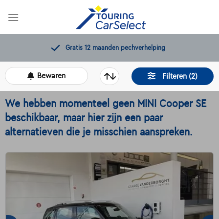
Skip
to
content
Gratis 12 maanden pechverhelping
Bewaren
Filteren (2)
We hebben momenteel geen MINI Cooper SE
beschikbaar, maar hier zijn een paar
alternatieven die je misschien aanspreken.