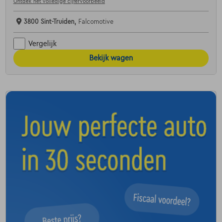
Ontdek het volledige cijfervoorbeeld
3800 Sint-Truiden,
Falcomotive
Vergelijk
Bekijk wagen