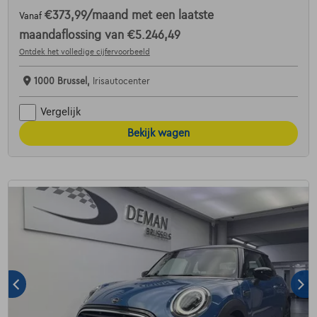
€373,99
/maand
met een laatste
Vanaf
maandaflossing van
€5.246,49
Ontdek het volledige cijfervoorbeeld
1000 Brussel,
Irisautocenter
Vergelijk
Bekijk wagen