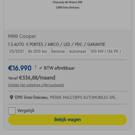
MINI Cooper
1.5 AUTO. 5 PORTES / AIRCO / LED / PDC / GARANTIE
05/2021
84.000 km
Benzine
Automaat
100 kW ( 136 PK )
€16.990
1
✓
BTW aftrekbaar
€336,88
/maand
Vanaf
Ontdek het volledige cijfervoorbeeld
1390 Grez-Doiceau,
PIERRE MALCORPS AUTOMOBILES SRL
Vergelijk
Bekijk wagen