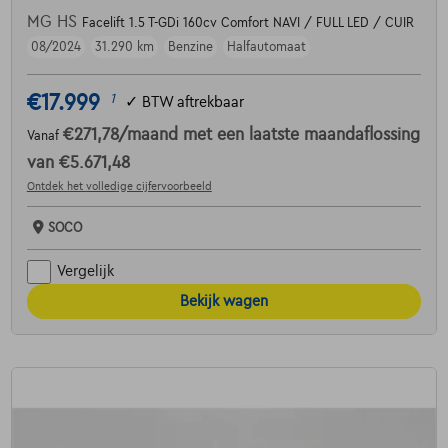
MG HS
Facelift 1.5 T-GDi 160cv Comfort NAVI / FULL LED / CUIR
08/2024
31.290 km
Benzine
Halfautomaat
€17.999
1
✓
BTW aftrekbaar
€271,78
/maand
met een laatste maandaflossing
Vanaf
van
€5.671,48
Ontdek het volledige cijfervoorbeeld
SOCO
Vergelijk
Bekijk wagen