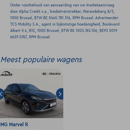
Onder voorbehoud van aanvaarding van uw kredietaanvraag
door Alpha Credit s.a., kredietverstrekker, Warandeberg 8/3,
1000 Brussel, BTW BE 0445.781.316, RPM Brussel. Adverteerder:
TCS Mobility S.A., agent in bijkomstige hoedanigheid, Boulevard
Albert II 4, B12, 1000 Brussel, BTW BE 1003.765.106, BE93 0019
6639 0767, RPM Brussel.
Meest populaire wagens
MG Marvel R