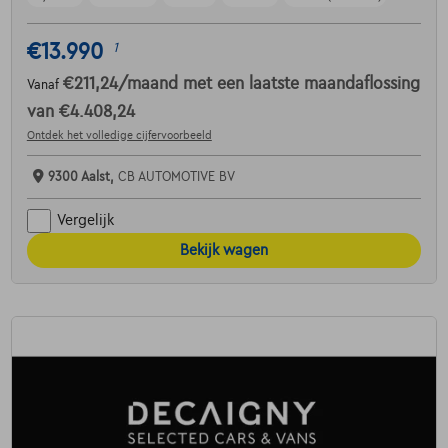
€13.990
1
€211,24
/maand
met een laatste maandaflossing
Vanaf
van
€4.408,24
Ontdek het volledige cijfervoorbeeld
9300 Aalst,
CB AUTOMOTIVE BV
Vergelijk
Bekijk wagen