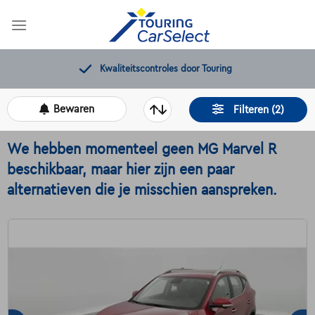
Skip
to
content
Gratis 12 maanden pechverhelping
Bewaren
Filteren (2)
We hebben momenteel geen MG Marvel R
beschikbaar, maar hier zijn een paar
alternatieven die je misschien aanspreken.