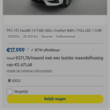
MG HS
Facelift 1.5 T-GDi 160cv Comfort NAVI / FULL LED / CUIR
09/2024
28.208 km
Benzine
Halfautomaat
€17.999
1
✓
BTW aftrekbaar
€271,78
/maand
met een laatste maandaflossing
Vanaf
van
€5.671,48
Ontdek het volledige cijfervoorbeeld
SOCO
Vergelijk
Bekijk wagen