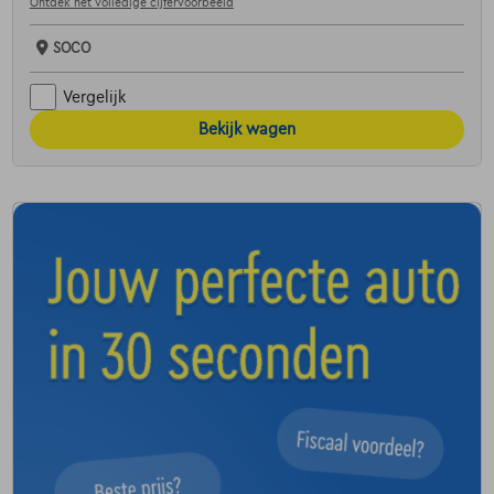
Ontdek het volledige cijfervoorbeeld
SOCO
Vergelijk
Bekijk wagen