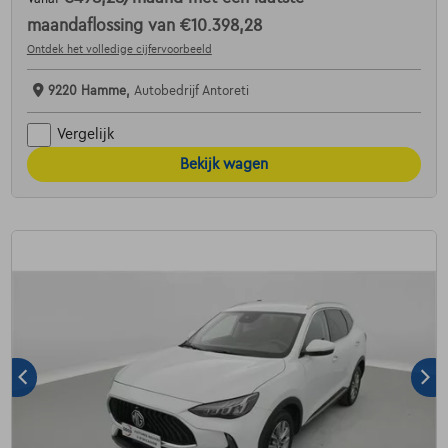
maandaflossing van
€10.398,28
Ontdek het volledige cijfervoorbeeld
9220 Hamme,
Autobedrijf Antoreti
Vergelijk
Bekijk wagen