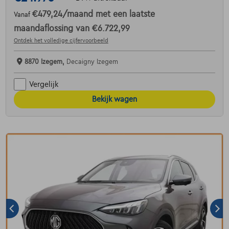
€479,24
/maand
met een laatste
Vanaf
maandaflossing van
€6.722,99
Ontdek het volledige cijfervoorbeeld
8870 Izegem,
Decaigny Izegem
Vergelijk
Bekijk wagen