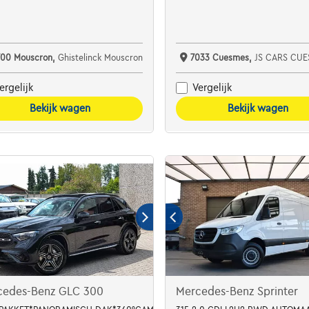
700 Mouscron,
Ghistelinck Mouscron
7033 Cuesmes,
JS CARS CUE
ergelijk
Vergelijk
Bekijk wagen
Bekijk wagen
cedes-Benz GLC 300
Mercedes-Benz Sprinter