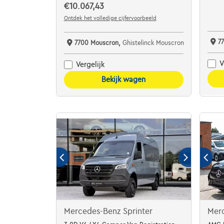
€10.067,43
Ontdek het volledige cijfervoorbeeld
7
7700 Mouscron,
Ghistelinck Mouscron
V
Vergelijk
Bekijk wagen
Mercedes-Benz Sprinter
Mer