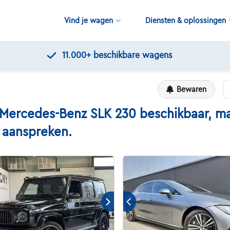
Vind je wagen
Diensten & oplossingen
11.000+
beschikbare wagens
Bewaren
rcedes-Benz SLK 230 beschikbaar, maar
n aanspreken.