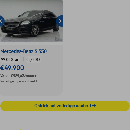
Mercedes-Benz S 350
|
99.000 km
03/2018
€49.900
1
Vanaf
€989,43
/maand
Volledige cijfervoorbeeld
Ontdek het volledige aanbod