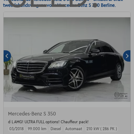
tweedehandswagens voor Mercedes-Benz S 350 Berline.
Mercedes-Benz S 350
d L AMG! ULTRA FULL options! Chauffeur pack!
03/2018
99.000 km
Diesel
Automaat
210 kW ( 286 PK )