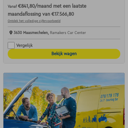
€841,80
/maand
met een laatste
Vanaf
maandaflossing van
€17.566,80
Ontdek het volledige cijfervoorbeeld
3630 Maasmechelen,
Ramakers Car Center
Vergelijk
Bekijk wagen