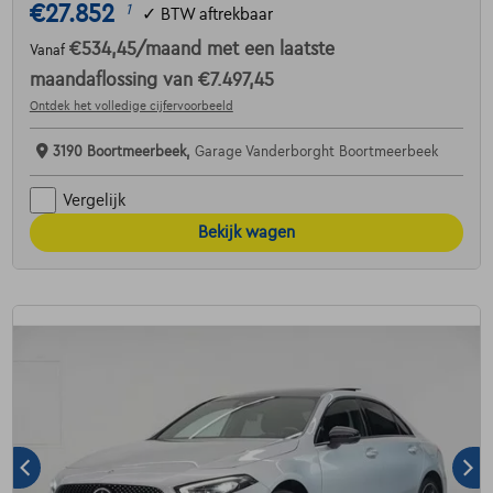
€27.852
1
✓
BTW aftrekbaar
€534,45
/maand
met een laatste
Vanaf
maandaflossing van
€7.497,45
Ontdek het volledige cijfervoorbeeld
3190 Boortmeerbeek,
Garage Vanderborght Boortmeerbeek
Vergelijk
Bekijk wagen