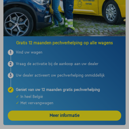
Gratis 12 maanden pechverhelping op alle wagens
1
Vind uw wagen
2
Vraag de activatie bij de aankoop aan uw dealer
3
Uw dealer activeert uw pechverhelping onmiddellijk
✓
Geniet van uw 12 maanden gratis pechverhelping
✓
In heel België
✓
Met vervangwagen
Meer informatie