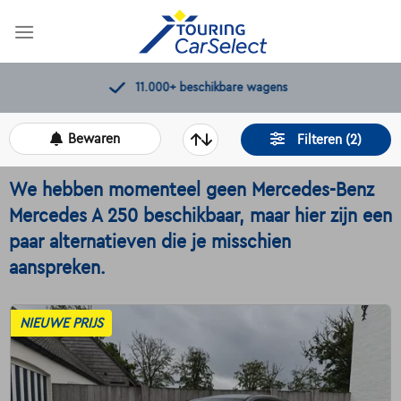
Skip
to
content
11.000+
beschikbare wagens
Bewaren
Filteren (2)
We hebben momenteel geen Mercedes-Benz
Mercedes A 250 beschikbaar, maar hier zijn een
paar alternatieven die je misschien
aanspreken.
NIEUWE PRIJS