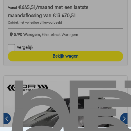
€645,51
/maand
met een laatste
Vanaf
maandaflossing van
€13.470,51
Ontdek het volledige cijfervoorbeeld
8790 Waregem,
Ghistelinck Waregem
Vergelijk
Bekijk wagen