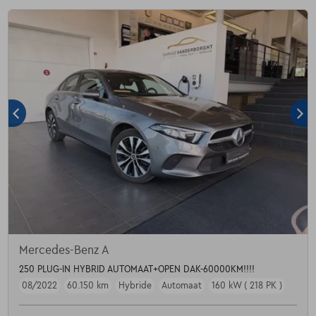
Mercedes-Benz A
250 PLUG-IN HYBRID AUTOMAAT+OPEN DAK-60000KM!!!!
08/2022
60.150 km
Hybride
Automaat
160 kW ( 218 PK )