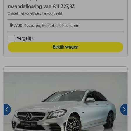
maandaflossing van
€11.327,83
Ontdek het volledige cijfervoorbeeld
7700 Mouscron,
Ghistelinck Mouscron
Vergelijk
Bekijk wagen