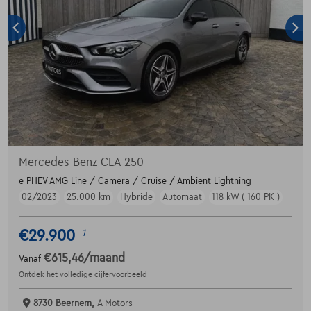
Mercedes-Benz CLA 250
e PHEV AMG Line / Camera / Cruise / Ambient Lightning
02/2023
25.000 km
Hybride
Automaat
118 kW ( 160 PK )
€29.900
1
€615,46
/maand
Vanaf
Ontdek het volledige cijfervoorbeeld
8730 Beernem,
A Motors