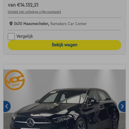
van
€14.132,21
Ontdek het volledige cijfervoorbeeld
3630 Maasmechelen,
Ramakers Car Center
Vergelijk
Bekijk wagen