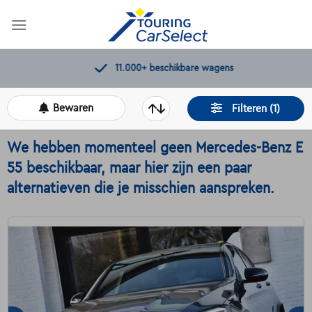
Skip
to
content
11.000+
beschikbare wagens
Bewaren
Filteren (1)
We hebben momenteel geen Mercedes-Benz E
55 beschikbaar, maar hier zijn een paar
alternatieven die je misschien aanspreken.