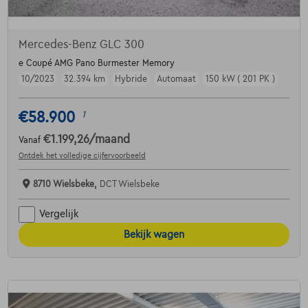
Mercedes-Benz GLC 300
e Coupé AMG Pano Burmester Memory
10/2023
32.394 km
Hybride
Automaat
150 kW ( 201 PK )
€58.900
1
€1.199,26
/maand
Vanaf
Ontdek het volledige cijfervoorbeeld
8710 Wielsbeke,
DCT Wielsbeke
Vergelijk
Bekijk wagen