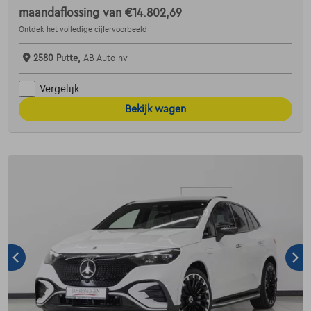
maandaflossing van
€14.802,69
Ontdek het volledige cijfervoorbeeld
2580 Putte,
AB Auto nv
Vergelijk
Bekijk wagen