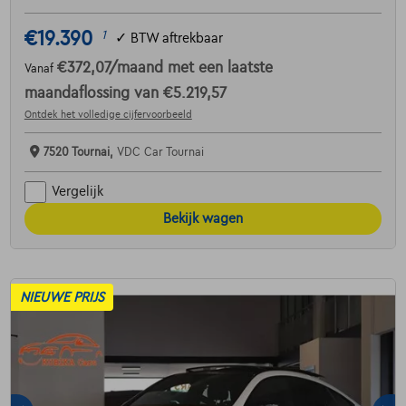
€19.390
1
✓
BTW aftrekbaar
€372,07
/maand
met een laatste
Vanaf
maandaflossing van
€5.219,57
Ontdek het volledige cijfervoorbeeld
7520 Tournai,
VDC Car Tournai
Vergelijk
Bekijk wagen
NIEUWE PRIJS