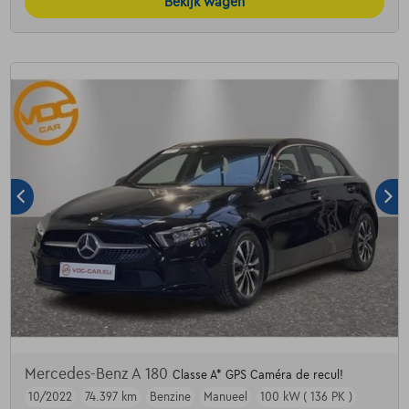
Bekijk wagen
Mercedes-Benz A 180
Classe A* GPS Caméra de recul!
10/2022
74.397 km
Benzine
Manueel
100 kW ( 136 PK )