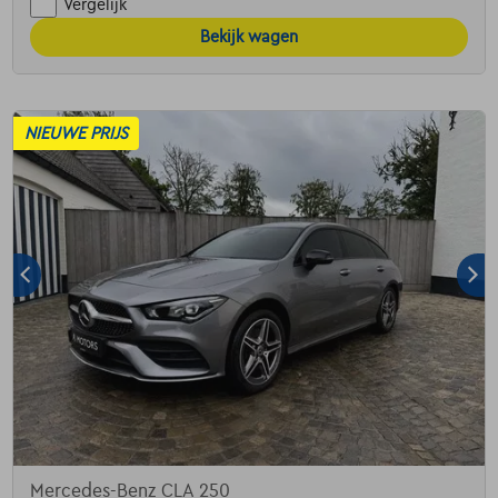
Vergelijk
Bekijk wagen
NIEUWE PRIJS
Mercedes-Benz CLA 250