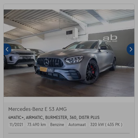
Mercedes-Benz E 53 AMG
4MATIC+, AIRMATIC, BURMESTER, 360, DISTR PLUS
11/2021
73.490 km
Benzine
Automaat
320 kW ( 435 PK )