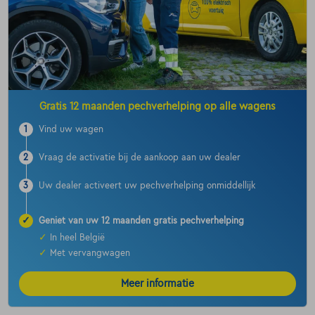
Gratis 12 maanden pechverhelping op alle wagens
1
Vind uw wagen
2
Vraag de activatie bij de aankoop aan uw dealer
3
Uw dealer activeert uw pechverhelping onmiddellijk
✓
Geniet van uw 12 maanden gratis pechverhelping
✓
In heel België
✓
Met vervangwagen
Meer informatie