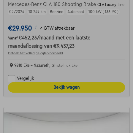
Mercedes-Benz CLA 180 Shooting Brake
CLA Luxury Line
02/2024
18.249 km
Benzine
Automaat
100 kW ( 136 PK )
€29.950
1
✓
BTW aftrekbaar
€452,23
/maand
met een laatste
Vanaf
maandaflossing van
€9.437,23
Ontdek het volledige cijfervoorbeeld
9810 Eke - Nazareth,
Ghistelinck Eke
Vergelijk
Bekijk wagen