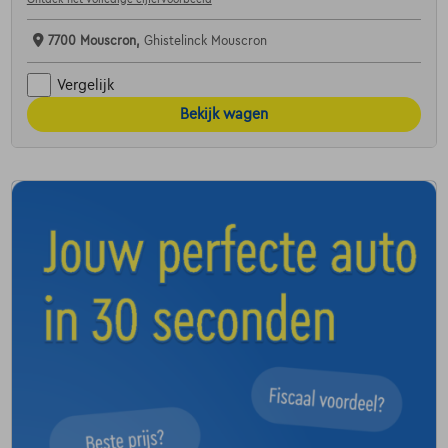
7700 Mouscron,
Ghistelinck Mouscron
Vergelijk
Bekijk wagen