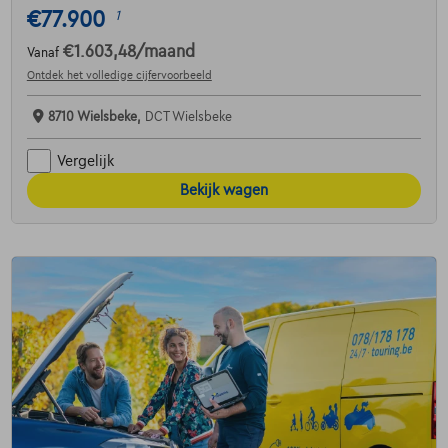
€77.900
1
€1.603,48
/maand
Vanaf
Ontdek het volledige cijfervoorbeeld
8710 Wielsbeke,
DCT Wielsbeke
Vergelijk
Bekijk wagen