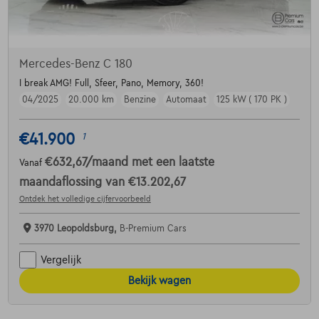
Mercedes-Benz C 180
I break AMG! Full, Sfeer, Pano, Memory, 360!
04/2025
20.000 km
Benzine
Automaat
125 kW ( 170 PK )
€41.900
1
€632,67
/maand
met een laatste
Vanaf
maandaflossing van
€13.202,67
Ontdek het volledige cijfervoorbeeld
3970 Leopoldsburg,
B-Premium Cars
Vergelijk
Bekijk wagen