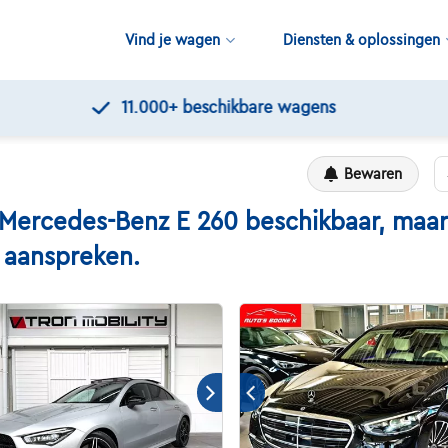
Vind je wagen
Diensten & oplossingen
11.000+
beschikbare wagens
Bewaren
rcedes-Benz E 260 beschikbaar, maar h
n aanspreken.