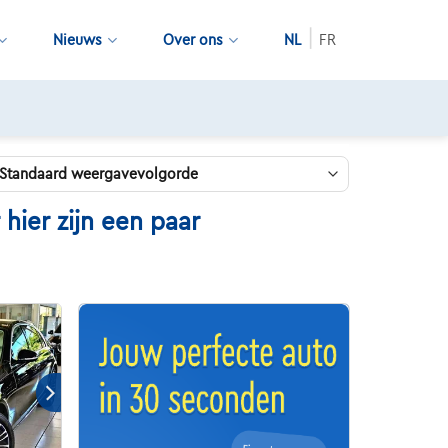
Nieuws
Over ons
NL
FR
ier zijn een paar