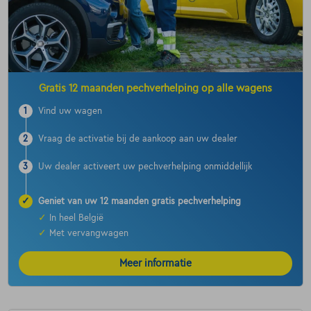
Gratis 12 maanden pechverhelping op alle wagens
1
Vind uw wagen
2
Vraag de activatie bij de aankoop aan uw dealer
3
Uw dealer activeert uw pechverhelping onmiddellijk
✓
Geniet van uw 12 maanden gratis pechverhelping
✓
In heel België
✓
Met vervangwagen
Meer informatie