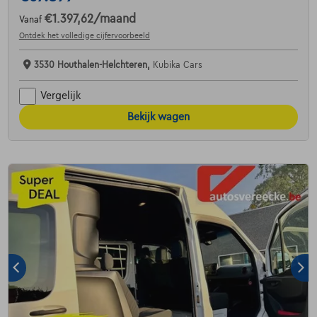
€1.397,62
/maand
Vanaf
Ontdek het volledige cijfervoorbeeld
3530 Houthalen-Helchteren,
Kubika Cars
Vergelijk
Bekijk wagen