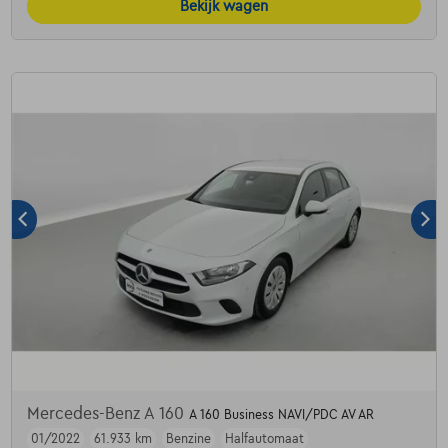
Bekijk wagen
Mercedes-Benz A 160
A 160 Business NAVI/PDC AV AR
01/2022
61.933 km
Benzine
Halfautomaat