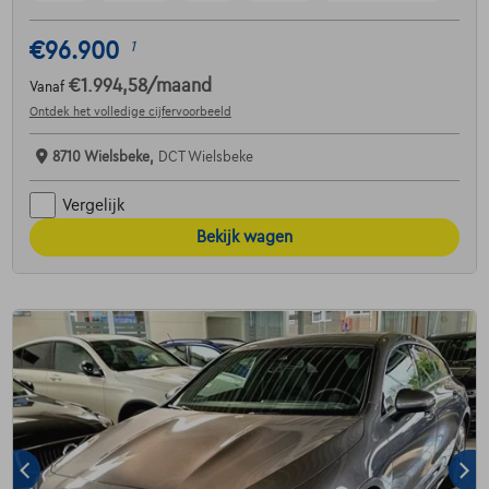
€96.900
1
€1.994,58
/maand
Vanaf
Ontdek het volledige cijfervoorbeeld
8710 Wielsbeke,
DCT Wielsbeke
Vergelijk
Bekijk wagen