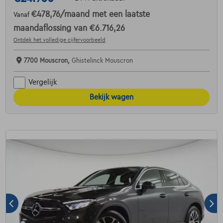
€478,76
/maand
met een laatste
Vanaf
maandaflossing van
€6.716,26
Ontdek het volledige cijfervoorbeeld
7700 Mouscron,
Ghistelinck Mouscron
Vergelijk
Bekijk wagen