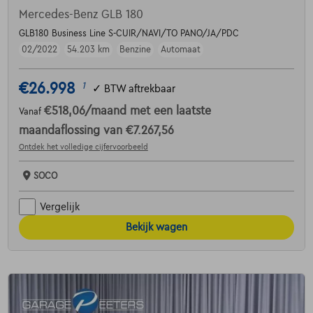
Mercedes-Benz GLB 180
GLB180 Business Line S-CUIR/NAVI/TO PANO/JA/PDC
02/2022
54.203 km
Benzine
Automaat
€26.998
1
✓
BTW aftrekbaar
€518,06
/maand
met een laatste
Vanaf
maandaflossing van
€7.267,56
Ontdek het volledige cijfervoorbeeld
SOCO
Vergelijk
Bekijk wagen