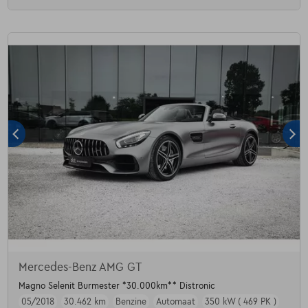
Mercedes-Benz AMG GT
Magno Selenit Burmester *30.000km** Distronic
05/2018
30.462 km
Benzine
Automaat
350 kW ( 469 PK )