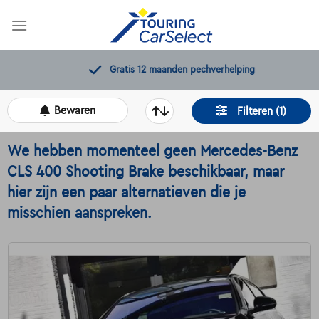
Skip
to
content
Gratis 12 maanden pechverhelping
Bewaren
Filteren (1)
We hebben momenteel geen Mercedes-Benz
CLS 400 Shooting Brake beschikbaar, maar
hier zijn een paar alternatieven die je
misschien aanspreken.