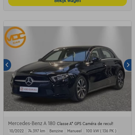
Bekijk wagen
Mercedes-Benz A 180
Classe A* GPS Caméra de recul!
10/2022
74.397 km
Benzine
Manueel
100 kW ( 136 PK )