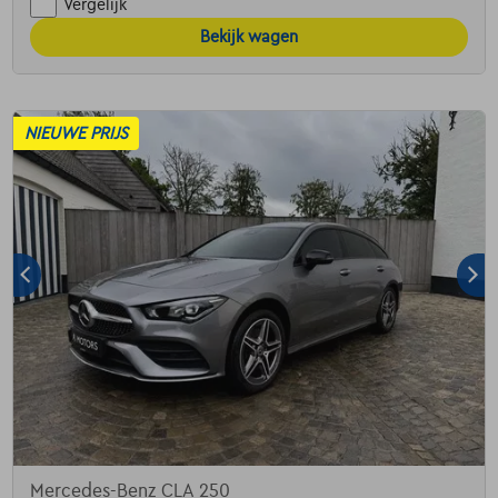
Vergelijk
Bekijk wagen
NIEUWE PRIJS
Mercedes-Benz CLA 250