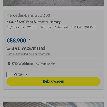
Mercedes-Benz GLC 300
e Coupé AMG Pano Burmester Memory
10/2023
32.394 km
Hybride
Automaat
150 kW ( 201 PK )
€58.900
1
€1.199,26
/maand
Vanaf
Ontdek het volledige cijfervoorbeeld
8710 Wielsbeke,
DCT Wielsbeke
Vergelijk
Bekijk wagen