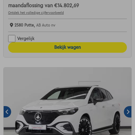
maandaflossing van
€14.802,69
Ontdek het volledige cijfervoorbeeld
2580 Putte,
AB Auto nv
Vergelijk
Bekijk wagen