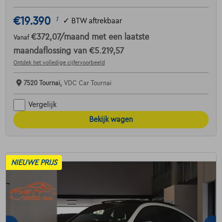
€19.390
1
✓
BTW aftrekbaar
€372,07
/maand
met een laatste
Vanaf
maandaflossing van
€5.219,57
Ontdek het volledige cijfervoorbeeld
7520 Tournai,
VDC Car Tournai
Vergelijk
Bekijk wagen
NIEUWE PRIJS