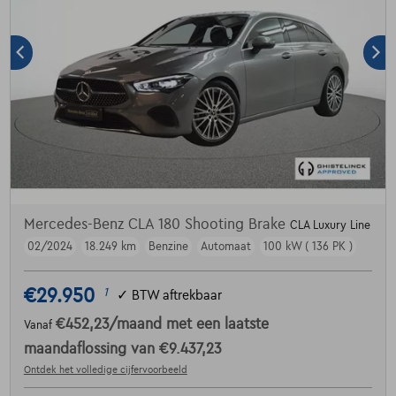
Mercedes-Benz CLA 180 Shooting Brake
CLA Luxury Line
02/2024
18.249 km
Benzine
Automaat
100 kW ( 136 PK )
€29.950
1
✓
BTW aftrekbaar
€452,23
/maand
met een laatste
Vanaf
maandaflossing van
€9.437,23
Ontdek het volledige cijfervoorbeeld