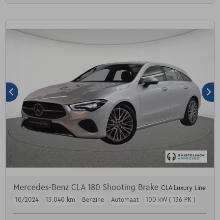
Mercedes-Benz CLA 180 Shooting Brake
CLA Luxury Line
10/2024
13.040 km
Benzine
Automaat
100 kW ( 136 PK )