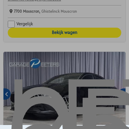
7700 Mouscron,
Ghistelinck Mouscron
Vergelijk
Bekijk wagen