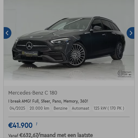
Mercedes-Benz C 180
I break AMG! Full, Sfeer, Pano, Memory, 360!
04/2025
20.000 km
Benzine
Automaat
125 kW ( 170 PK )
€41.900
1
€632,67
/maand
met een laatste
Vanaf