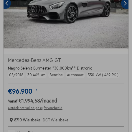
Mercedes-Benz AMG GT
Magno Selenit Burmester *30.000km** Distronic
05/2018
30.462 km
Benzine
Automaat
350 kW ( 469 PK )
€96.900
1
€1.994,58
/maand
Vanaf
Ontdek het volledige cijfervoorbeeld
8710 Wielsbeke,
DCT Wielsbeke