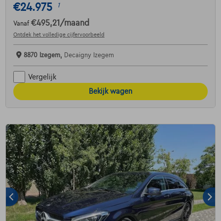
€24.975
1
€495,21
/maand
Vanaf
Ontdek het volledige cijfervoorbeeld
8870 Izegem,
Decaigny Izegem
Vergelijk
Bekijk wagen