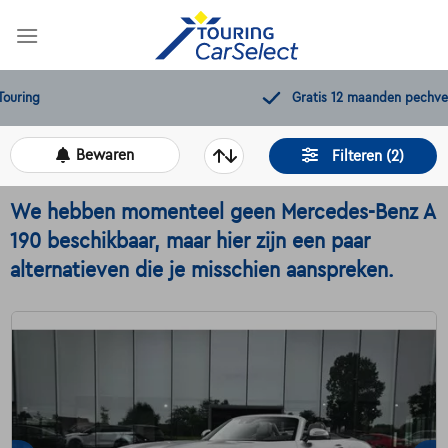
Skip
to
content
Gratis 12 maanden pechverhelping
Bewaren
Filteren (2)
We hebben momenteel geen Mercedes-Benz A
190 beschikbaar, maar hier zijn een paar
alternatieven die je misschien aanspreken.