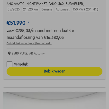
AMG 4MATIC, NIGHT PAKKET, PANO, 360, BURMESTER,
05/2025
24.520 km
Benzine
Automaat
150 kW ( 204 PK )
€51.990
1
€785,03
/maand
met een laatste
Vanaf
maandaflossing van
€16.382,03
Ontdek het volledige cijfervoorbeeld
2580 Putte,
AB Auto nv
Vergelijk
Bekijk wagen