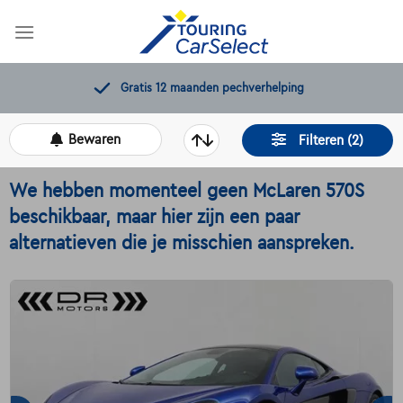
Skip
to
content
Gratis 12 maanden pechverhelping
Bewaren
Filteren (2)
We hebben momenteel geen McLaren 570S
beschikbaar, maar hier zijn een paar
alternatieven die je misschien aanspreken.