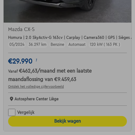
Mazda CX-5
Homura | 2.0 SkyActiv-G 163cv | Carplay | Camera360 | GPS | Sièges Av
05/2024
36.297 km
Benzine
Automaat
120 kW ( 163 PK )
€29.990
1
€462,63
/maand
met een laatste
Vanaf
maandaflossing van
€9.459,63
Ontdek het volledige cijfervoorbeeld
Autosphere Center Liège
Vergelijk
Bekijk wagen