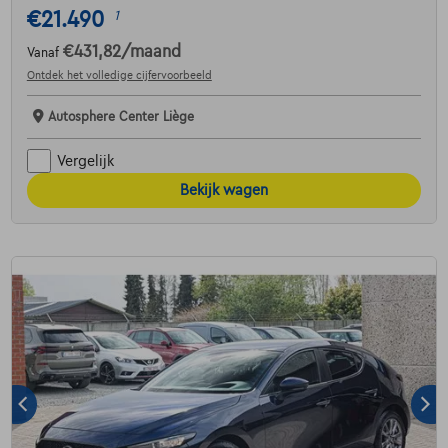
€21.490
1
€431,82
/maand
Vanaf
Ontdek het volledige cijfervoorbeeld
Autosphere Center Liège
Vergelijk
Bekijk wagen