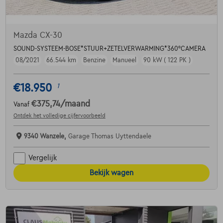
Mazda CX-30
SOUND-SYSTEEM-BOSE*STUUR+ZETELVERWARMING*360°CAMERA
08/2021
66.544 km
Benzine
Manueel
90 kW ( 122 PK )
€18.950
1
€375,74
/maand
Vanaf
Ontdek het volledige cijfervoorbeeld
9340 Wanzele,
Garage Thomas Uyttendaele
Vergelijk
Bekijk wagen