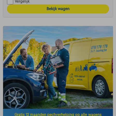
Vergelijk
Bekijk wagen
Gratis 12 maanden pechverhelping op alle wagens