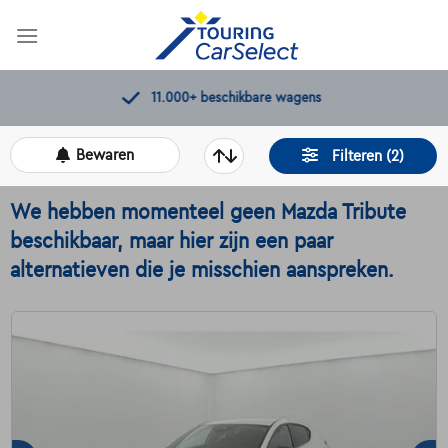
Skip
to
content
+
beschikbare wagens
Kwaliteit
Bewaren
Filteren (2)
We hebben momenteel geen Mazda Tribute
beschikbaar, maar hier zijn een paar
alternatieven die je misschien aanspreken.