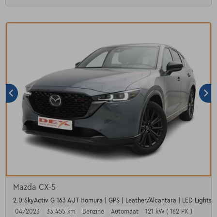
Mazda CX-5
2.0 SkyActiv G 163 AUT Homura | GPS | Leather/Alcantara | LED Lights
04/2023
33.455 km
Benzine
Automaat
121 kW ( 162 PK )