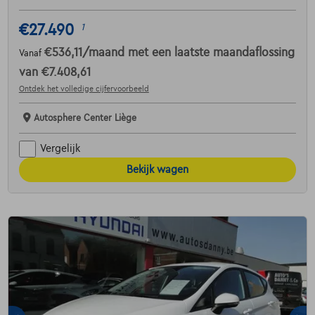
€27.490
1
€536,11
/maand
met een laatste maandaflossing
Vanaf
van
€7.408,61
Ontdek het volledige cijfervoorbeeld
Autosphere Center Liège
Vergelijk
Bekijk wagen