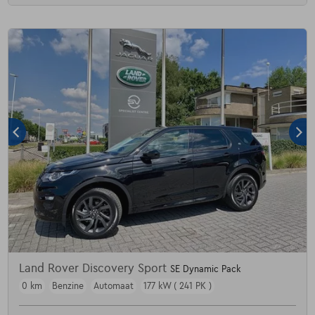
Land Rover Discovery Sport
SE Dynamic Pack
0 km
Benzine
Automaat
177 kW ( 241 PK )