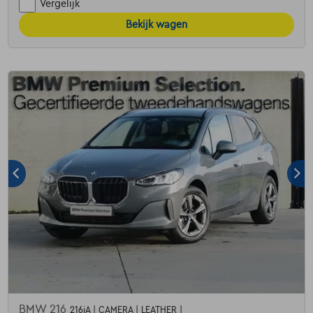
Vergelijk
Bekijk wagen
BMW 216
216iA | CAMERA | LEATHER |