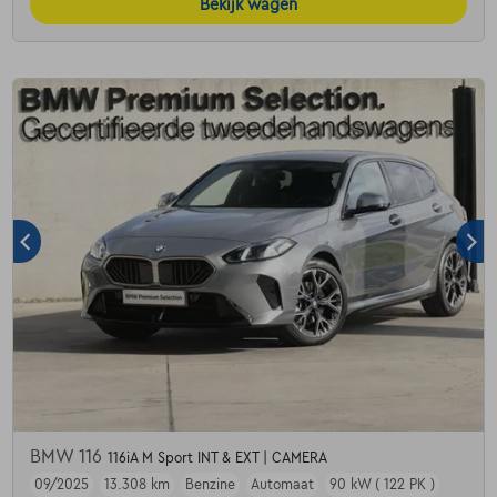
Bekijk wagen
BMW 116
116iA M Sport INT & EXT | CAMERA
09/2025
13.308 km
Benzine
Automaat
90 kW ( 122 PK )