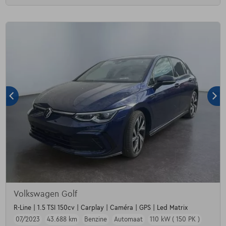
Volkswagen Golf
R-Line | 1.5 TSI 150cv | Carplay | Caméra | GPS | Led Matrix
07/2023
43.688 km
Benzine
Automaat
110 kW ( 150 PK )