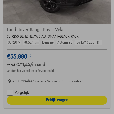
Land Rover Range Rover Velar
SE P250 BENZINE AWD AUTOMAAT+BLACK PACK
03/2019
78.624 km
Benzine
Automaat
184 kW ( 250 PK )
€35.880
1
€711,44
/maand
Vanaf
Ontdek het volledige cijfervoorbeeld
3110 Rotselaar,
Garage Vanderborght Rotselaar
Vergelijk
Bekijk wagen