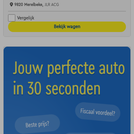
9820 Merelbeke,
JLR ACG
Vergelijk
Bekijk wagen