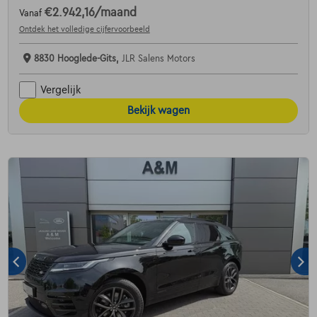
€2.942,16
/maand
Vanaf
Ontdek het volledige cijfervoorbeeld
8830 Hooglede-Gits,
JLR Salens Motors
Vergelijk
Bekijk wagen