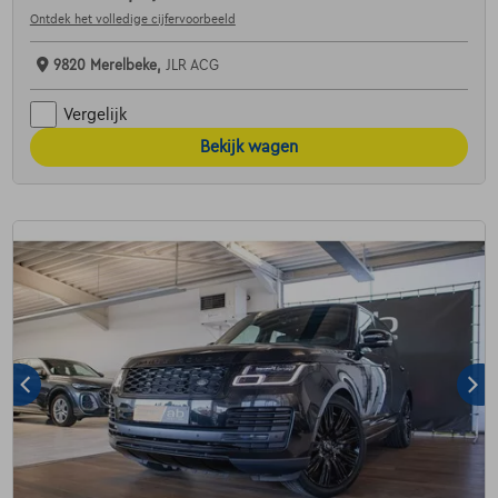
Ontdek het volledige cijfervoorbeeld
9820 Merelbeke,
JLR ACG
Vergelijk
Bekijk wagen