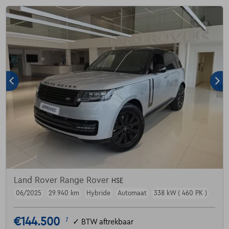
Land Rover Range Rover
HSE
06/2025
29.940 km
Hybride
Automaat
338 kW ( 460 PK )
€144.500
1
✓
BTW aftrekbaar