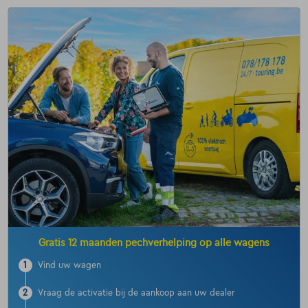
Gratis 12 maanden pechverhelping op alle wagens
1
Vind uw wagen
2
Vraag de activatie bij de aankoop aan uw dealer