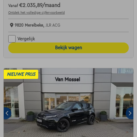
€2.035,89
/maand
Vanaf
Ontdek het volledige cijfervoorbeeld
9820 Merelbeke,
JLR ACG
Vergelijk
Bekijk wagen
NIEUWE PRIJS