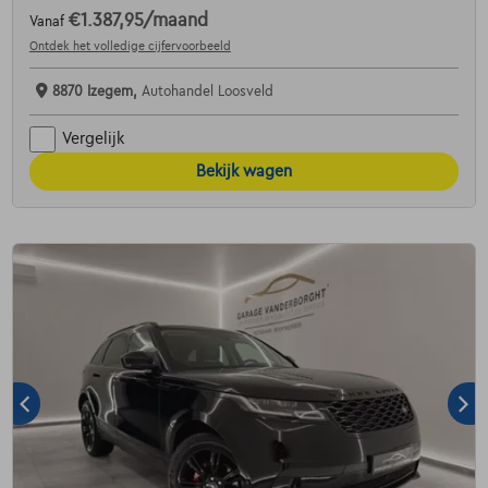
€1.387,95
/maand
Vanaf
Ontdek het volledige cijfervoorbeeld
8870 Izegem,
Autohandel Loosveld
Vergelijk
Bekijk wagen