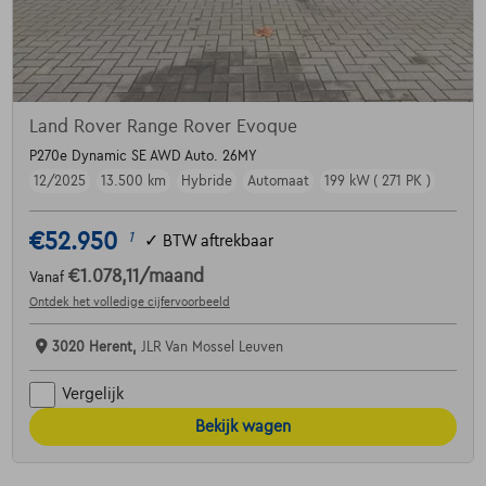
Land Rover Range Rover Evoque
P270e Dynamic SE AWD Auto. 26MY
12/2025
13.500 km
Hybride
Automaat
199 kW ( 271 PK )
€52.950
1
✓
BTW aftrekbaar
€1.078,11
/maand
Vanaf
Ontdek het volledige cijfervoorbeeld
3020 Herent,
JLR Van Mossel Leuven
Vergelijk
Bekijk wagen