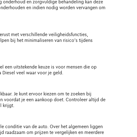
ig onderhoud en zorgvuldige behandeling kan deze
n onderhouden en indien nodig worden vervangen om
gerust met verschillende veiligheidsfuncties,
en bij het minimaliseren van risico's tijdens
sel een uitstekende keuze is voor mensen die op
a Diesel veel waar voor je geld.
kbaar. Je kunt ervoor kiezen om te zoeken bij
en voordat je een aankoop doet. Controleer altijd de
krijgt.
ele conditie van de auto. Over het algemeen liggen
tijd raadzaam om prijzen te vergelijken en meerdere