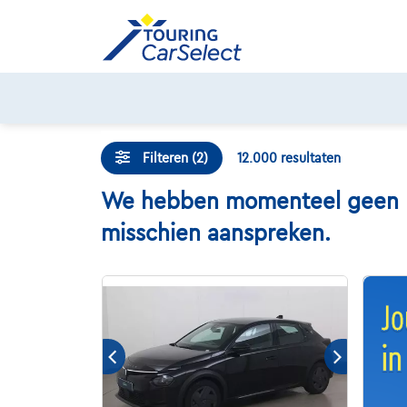
Skip
to
content
Filteren (2)
12.000
resultaten
We hebben momenteel geen Lan
misschien aanspreken.