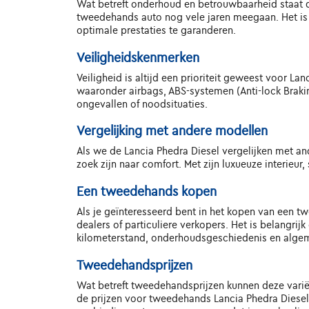
Wat betreft onderhoud en betrouwbaarheid staat d
tweedehands auto nog vele jaren meegaan. Het is
optimale prestaties te garanderen.
Veiligheidskenmerken
Veiligheid is altijd een prioriteit geweest voor La
waaronder airbags, ABS-systemen (Anti-lock Brakin
ongevallen of noodsituaties.
Vergelijking met andere modellen
Als we de Lancia Phedra Diesel vergelijken met an
zoek zijn naar comfort. Met zijn luxueuze interieur
Een tweedehands kopen
Als je geïnteresseerd bent in het kopen van een tw
dealers of particuliere verkopers. Het is belangri
kilometerstand, onderhoudsgeschiedenis en algemen
Tweedehandsprijzen
Wat betreft tweedehandsprijzen kunnen deze variër
de prijzen voor tweedehands Lancia Phedra Diesel's