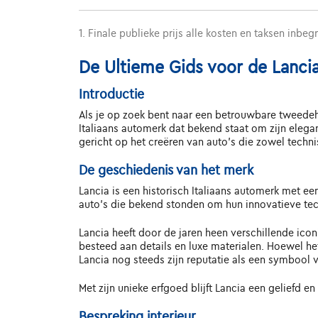
1. Finale publieke prijs alle kosten en taksen inbeg
De Ultieme Gids voor de Lanci
Introductie
Als je op zoek bent naar een betrouwbare tweedeha
Italiaans automerk dat bekend staat om zijn elegan
gericht op het creëren van auto's die zowel techni
De geschiedenis van het merk
Lancia is een historisch Italiaans automerk met ee
auto's die bekend stonden om hun innovatieve t
Lancia heeft door de jaren heen verschillende ico
besteed aan details en luxe materialen. Hoewel he
Lancia nog steeds zijn reputatie als een symbool v
Met zijn unieke erfgoed blijft Lancia een geliefd 
Bespreking interieur