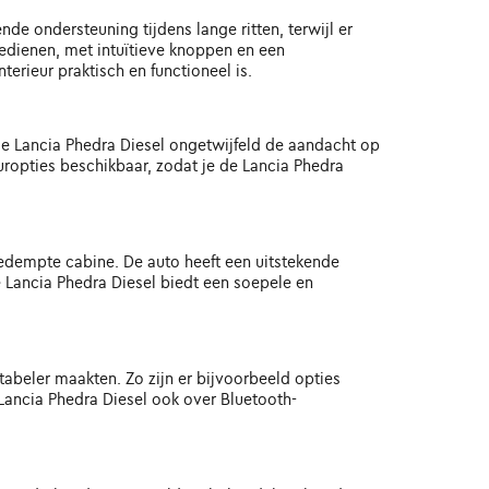
de ondersteuning tijdens lange ritten, terwijl er
dienen, met intuïtieve knoppen en een
erieur praktisch en functioneel is.
t de Lancia Phedra Diesel ongetwijfeld de aandacht op
uropties beschikbaar, zodat je de Lancia Phedra
edempte cabine. De auto heeft een uitstekende
 Lancia Phedra Diesel biedt een soepele en
tabeler maakten. Zo zijn er bijvoorbeeld opties
Lancia Phedra Diesel ook over Bluetooth-