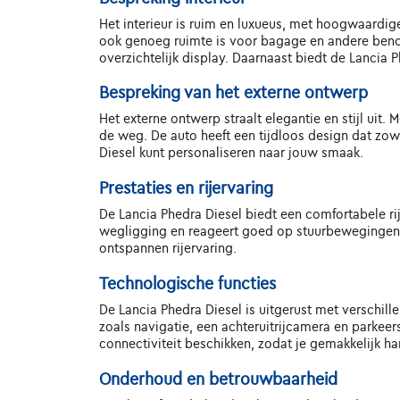
Het interieur is ruim en luxueus, met hoogwaardige
ook genoeg ruimte is voor bagage en andere beno
overzichtelijk display. Daarnaast biedt de Lancia 
Bespreking van het externe ontwerp
Het externe ontwerp straalt elegantie en stijl uit
de weg. De auto heeft een tijdloos design dat zowe
Diesel kunt personaliseren naar jouw smaak.
Prestaties en rijervaring
De Lancia Phedra Diesel biedt een comfortabele r
wegligging en reageert goed op stuurbewegingen. 
ontspannen rijervaring.
Technologische functies
De Lancia Phedra Diesel is uitgerust met verschill
zoals navigatie, een achteruitrijcamera en parkee
connectiviteit beschikken, zodat je gemakkelijk han
Onderhoud en betrouwbaarheid