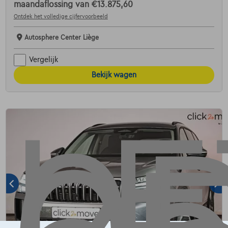
maandaflossing van
€13.875,60
Ontdek het volledige cijfervoorbeeld
Autosphere Center Liège
Vergelijk
Bekijk wagen