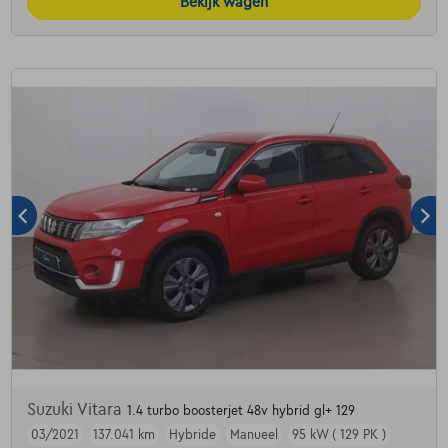
Bekijk wagen
Suzuki Vitara
1.4 turbo boosterjet 48v hybrid gl+ 129
03/2021
137.041 km
Hybride
Manueel
95 kW ( 129 PK )