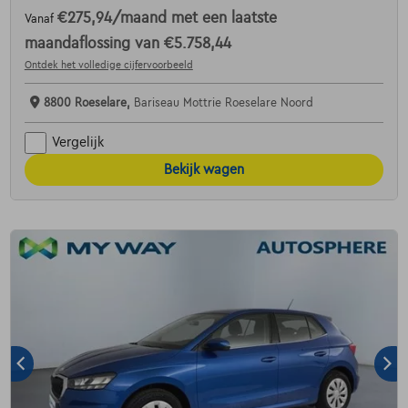
€275,94
/maand
met een laatste
Vanaf
maandaflossing van
€5.758,44
Ontdek het volledige cijfervoorbeeld
8800 Roeselare,
Bariseau Mottrie Roeselare Noord
Vergelijk
Bekijk wagen