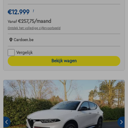
€12.999
1
€257,75
/maand
Vanaf
Ontdek het volledige cijfervoorbeeld
Cardoen.be
Vergelijk
Bekijk wagen