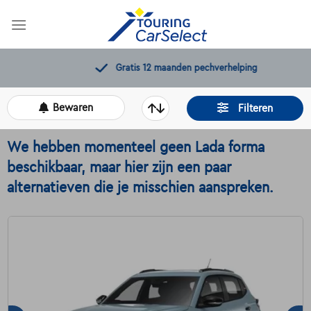
Skip
to
content
Gratis 12 maanden pechverhelping
Bewaren
Filteren
We hebben momenteel geen Lada forma
beschikbaar, maar hier zijn een paar
alternatieven die je misschien aanspreken.