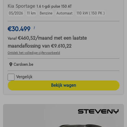
Kia Sportage
1.6 t-gdi pulse 150 AT
05/2026
11 km
Benzine
Automaat
110 kW ( 150 PK )
€30.499
1
€460,52
/maand
met een laatste
Vanaf
maandaflossing van
€9.610,22
Ontdek het volledige cijfervoorbeeld
Cardoen.be
Vergelijk
Bekijk wagen