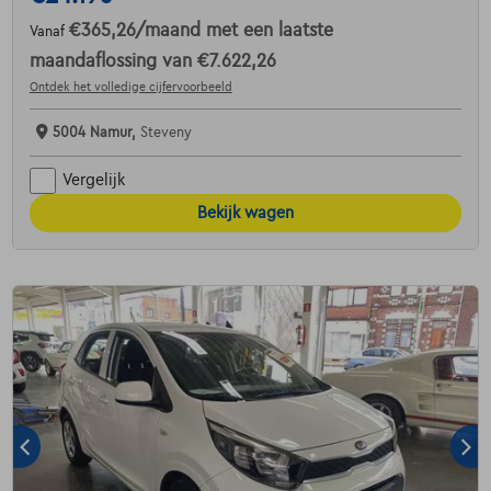
€365,26
/maand
met een laatste
Vanaf
maandaflossing van
€7.622,26
Ontdek het volledige cijfervoorbeeld
5004 Namur,
Steveny
Vergelijk
Bekijk wagen