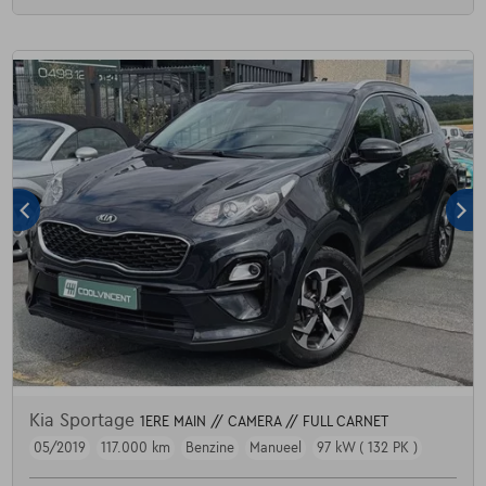
Kia Sportage
1ERE MAIN // CAMERA // FULL CARNET
05/2019
117.000 km
Benzine
Manueel
97 kW ( 132 PK )