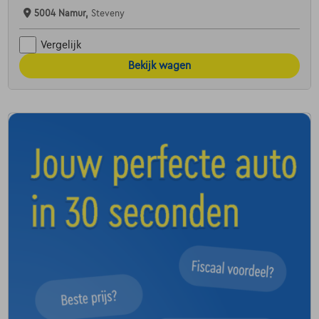
5004 Namur,
Steveny
Vergelijk
Bekijk wagen