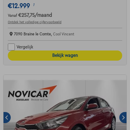
€12.999
1
€257,75
/maand
Vanaf
Ontdek het volledige cijfervoorbeeld
7090 Braine le Comte,
Cool Vincent
Vergelijk
Bekijk wagen