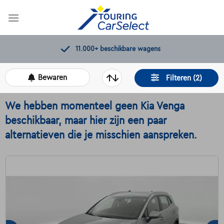
Skip
to
content
11.000+
beschikbare wagens
Bewaren
Filteren (2)
We hebben momenteel geen Kia Venga
beschikbaar, maar hier zijn een paar
alternatieven die je misschien aanspreken.