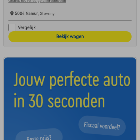
Ontdek het volledige cijfervoorbeeld
5004 Namur,
Steveny
Vergelijk
Bekijk wagen