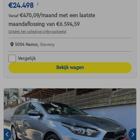
€24.498
1
€470,09
/maand
met een laatste
Vanaf
maandaflossing van
€6.594,59
Ontdek het volledige cijfervoorbeeld
5004 Namur,
Steveny
Vergelijk
Bekijk wagen