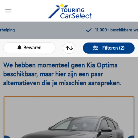
Skip
to
content
11.000+
beschikbare wagens
Bewaren
Filteren (2)
We hebben momenteel geen Kia Optima
beschikbaar, maar hier zijn een paar
alternatieven die je misschien aanspreken.