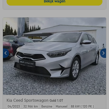
Bekijk wagen
Kia Ceed Sportswagon
Gold 1.0T
04/2023
32.966 km
Benzine
Manueel
88 kW ( 120 PK )