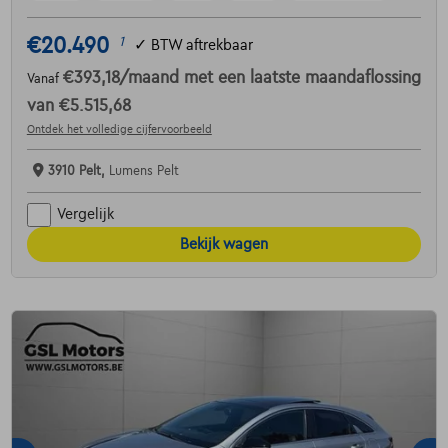
€20.490
1
✓
BTW aftrekbaar
€393,18
/maand
met een laatste maandaflossing
Vanaf
van
€5.515,68
Ontdek het volledige cijfervoorbeeld
3910 Pelt,
Lumens Pelt
Vergelijk
Bekijk wagen