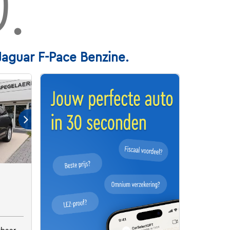
.
aguar F-Pace Benzine.