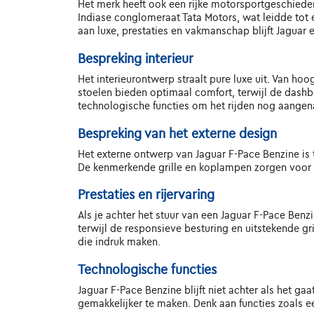
Het merk heeft ook een rijke motorsportgeschied
Indiase conglomeraat Tata Motors, wat leidde tot 
aan luxe, prestaties en vakmanschap blijft Jagua
Bespreking interieur
Het interieurontwerp straalt pure luxe uit. Van hoo
stoelen bieden optimaal comfort, terwijl de dash
technologische functies om het rijden nog aange
Bespreking van het externe design
Het externe ontwerp van Jaguar F-Pace Benzine is t
De kenmerkende grille en koplampen zorgen voor ee
Prestaties en rijervaring
Als je achter het stuur van een Jaguar F-Pace Benzi
terwijl de responsieve besturing en uitstekende g
die indruk maken.
Technologische functies
Jaguar F-Pace Benzine blijft niet achter als het ga
gemakkelijker te maken. Denk aan functies zoals