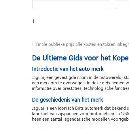
1
1. Finale publieke prijs alle kosten en taksen inbeg
De Ultieme Gids voor het Kope
Introductie van het auto merk
Jaguar, een gevestigde naam in de autowereld, staa
een merk om te overwegen. In deze gids nemen we 
informatie over prestaties, technologische functi
De geschiedenis van het merk
Jaguar is een iconisch Brits automerk dat bekend s
fabrikant van zijspannen voor motorfietsen. In 19
heen een aantal legendarische modellen voortgeb