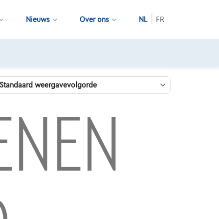
Nieuws
Over ons
NL
FR
LENEN