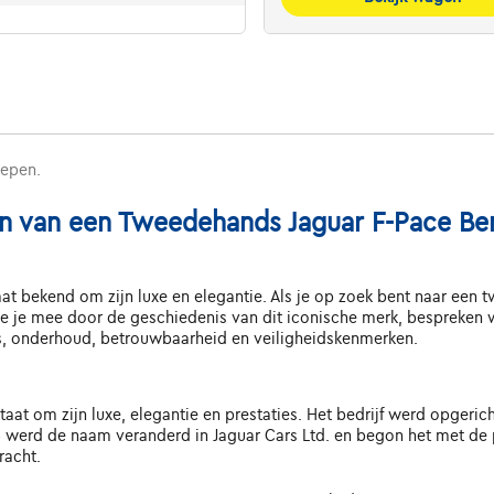
repen.
n van een Tweedehands Jaguar F-Pace Be
t bekend om zijn luxe en elegantie. Als je op zoek bent naar een t
je mee door de geschiedenis van dit iconische merk, bespreken we
es, onderhoud, betrouwbaarheid en veiligheidskenmerken.
taat om zijn luxe, elegantie en prestaties. Het bedrijf werd opgeri
35 werd de naam veranderd in Jaguar Cars Ltd. en begon het met de p
racht.