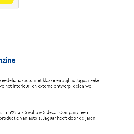
nzine
weedehandsauto met klasse en stijl, is Jaguar zeker
 het interieur- en externe ontwerp, delen we
cht in 1922 als Swallow Sidecar Company, een
roductie van auto's. Jaguar heeft door de jaren