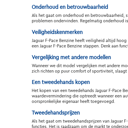
Onderhoud en betrouwbaarheid
Als het gaat om onderhoud en betrouwbaarheid, st
problemen ondervinden. Regelmatig onderhoud is 
Veiligheidskenmerken
Jaguar F-Pace Benzine heeft veiligheid altijd hoo
een Jaguar F-Pace Benzine stappen. Denk aan func
Vergelijking met andere modellen
Wanneer we dit model vergelijken met andere mode
zich richten op puur comfort of sportiviteit, slaa
Een tweedehands kopen
Het kopen van een tweedehands Jaguar F-Pace Benzin
waardevermindering die optreedt wanneer een auto
oorspronkelijke eigenaar heeft toegevoegd.
Tweedehandsprijzen
Als het gaat om tweedehandsprijzen van Jaguar F-Pa
functies. Het is raadzaam om de markt te onderzoe