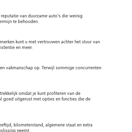
reputatie van duurzame auto's die weinig
ermijn te behouden.
nmerken kunt u met vertrouwen achter het stuur van
istentie en meer.
es en vakmanschap op. Terwijl sommige concurrenten
rekkelijk omdat je kunt profiteren van de
goed uitgerust met opties en functies die de
eftijd, kilometerstand, algemene staat en extra
eslissing neemt.