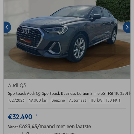
Audi Q3
Sportback Audi Q3 Sportback Business Edition S line 35 TFSI 110(150) kW
02/2023
49.000 km
Benzine
Automaat
110 kW ( 150 PK )
€32.490
1
€623,45
/maand
met een laatste
Vanaf