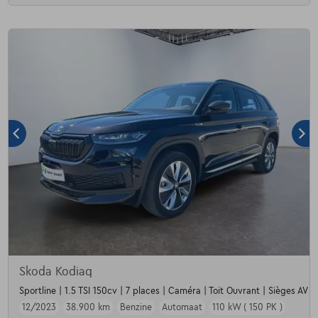
Skoda Kodiaq
Sportline | 1.5 TSI 150cv | 7 places | Caméra | Toit Ouvrant | Sièges AV c
12/2023
38.900 km
Benzine
Automaat
110 kW ( 150 PK )