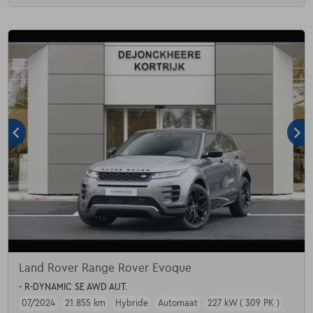
Land Rover Range Rover Evoque
- R-DYNAMIC SE AWD AUT.
07/2024
21.855 km
Hybride
Automaat
227 kW ( 309 PK )