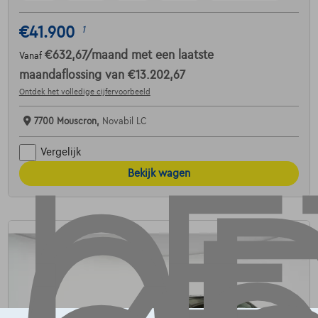
€41.900
1
€632,67
/maand
met een laatste
Vanaf
maandaflossing van
€13.202,67
Ontdek het volledige cijfervoorbeeld
7700 Mouscron,
Novabil LC
Vergelijk
Bekijk wagen