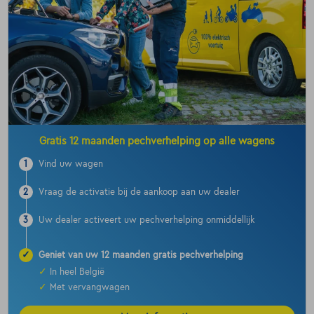
Gratis 12 maanden pechverhelping op alle wagens
1
Vind uw wagen
2
Vraag de activatie bij de aankoop aan uw dealer
3
Uw dealer activeert uw pechverhelping onmiddellijk
✓
Geniet van uw 12 maanden gratis pechverhelping
✓
In heel België
✓
Met vervangwagen