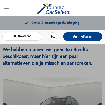
Skip
to
content
Gratis 12 maanden pechverhelping
Bewaren
Filteren
We hebben momenteel geen Iso Rivolta
beschikbaar, maar hier zijn een paar
alternatieven die je misschien aanspreken.