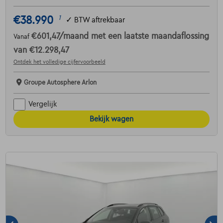
€38.990
1
✓
BTW aftrekbaar
€601,47
/maand
met een laatste maandaflossing
Vanaf
van
€12.298,47
Ontdek het volledige cijfervoorbeeld
Groupe Autosphere Arlon
Vergelijk
Bekijk wagen