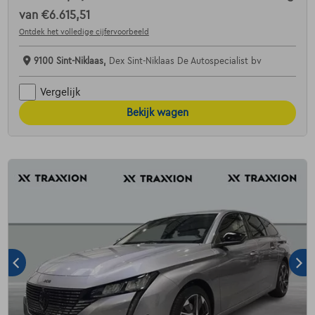
van
€6.615,51
Ontdek het volledige cijfervoorbeeld
9100 Sint-Niklaas,
Dex Sint-Niklaas De Autospecialist bv
Vergelijk
Bekijk wagen