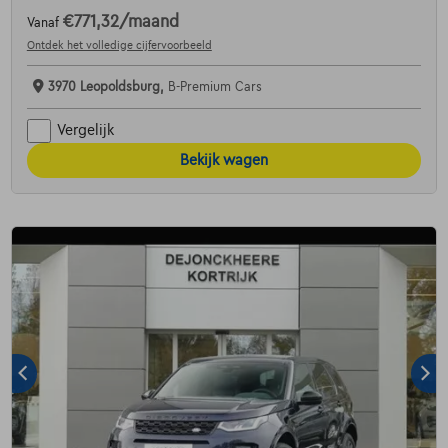
€771,32
/maand
Vanaf
Ontdek het volledige cijfervoorbeeld
3970 Leopoldsburg,
B-Premium Cars
Vergelijk
Bekijk wagen