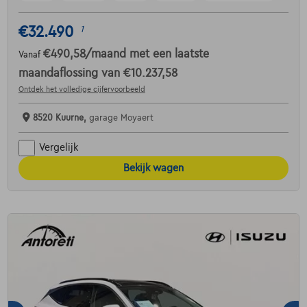
€32.490
1
€490,58
/maand
met een laatste
Vanaf
maandaflossing van
€10.237,58
Ontdek het volledige cijfervoorbeeld
8520 Kuurne,
garage Moyaert
Vergelijk
Bekijk wagen