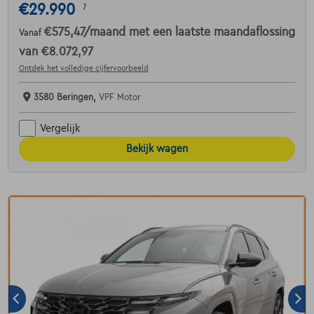
€29.990
1
€575,47
/maand
met een laatste maandaflossing
Vanaf
van
€8.072,97
Ontdek het volledige cijfervoorbeeld
3580 Beringen,
VPF Motor
Vergelijk
Bekijk wagen