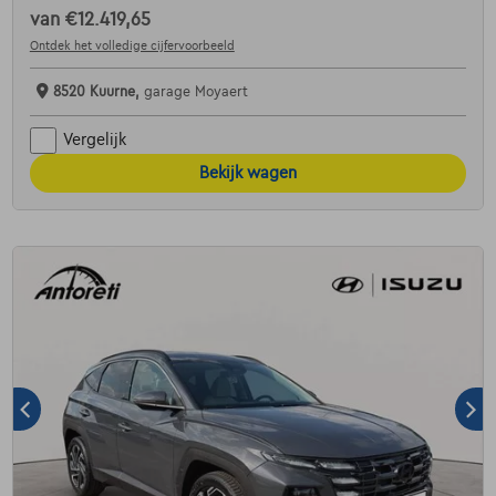
van
€12.419,65
Ontdek het volledige cijfervoorbeeld
8520 Kuurne,
garage Moyaert
Vergelijk
Bekijk wagen