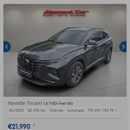
Hyundai Tucson
1.6 T-GDi Feel 48v
04/2023
82.096 km
Hybride
Automaat
110 kW ( 150 PK )
€21.990
1