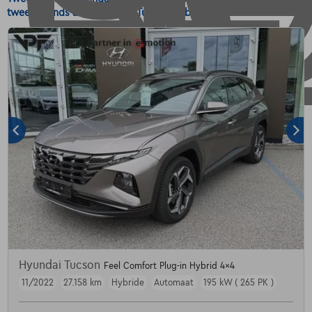
tweedehands auto Hyundai Tucson Hybride - Benzine.
Hyundai Tucson
Feel Comfort Plug-in Hybrid 4x4
11/2022
27.158 km
Hybride
Automaat
195 kW ( 265 PK )