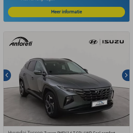
Meer informatie
Hyundai Tucson