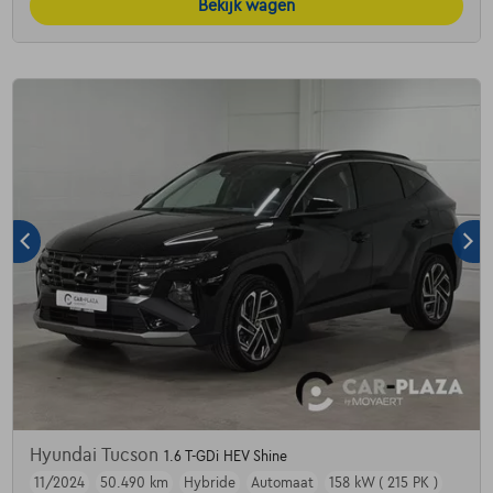
Bekijk wagen
Hyundai Tucson
1.6 T-GDi HEV Shine
11/2024
50.490 km
Hybride
Automaat
158 kW ( 215 PK )