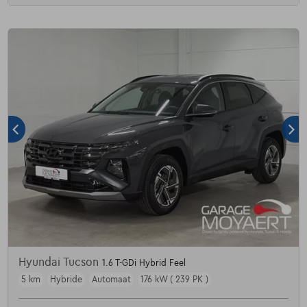
Hyundai Tucson
1.6 T-GDi Hybrid Feel
5 km
Hybride
Automaat
176 kW ( 239 PK )