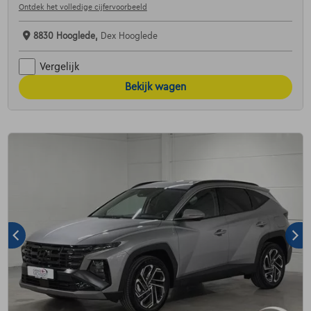
Ontdek het volledige cijfervoorbeeld
8830 Hooglede,
Dex Hooglede
Vergelijk
Bekijk wagen