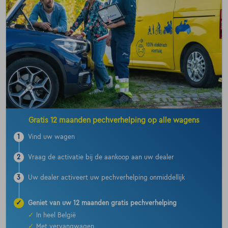
Gratis 12 maanden pechverhelping op alle wagens
1
Vind uw wagen
2
Vraag de activatie bij de aankoop aan uw dealer
3
Uw dealer activeert uw pechverhelping onmiddellijk
✓
Geniet van uw 12 maanden gratis pechverhelping
✓
In heel België
✓
Met vervangwagen