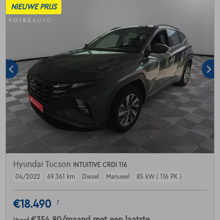
NIEUWE PRIJS
Hyundai Tucson
INTUITIVE CRDI 116
04/2022
69.361 km
Diesel
Manueel
85 kW ( 116 PK )
€18.490
1