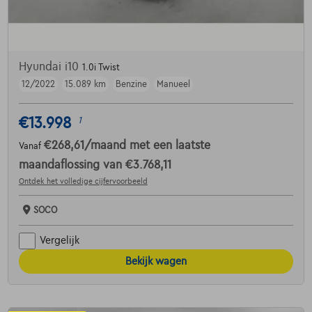
Hyundai i10
1.0i Twist
12/2022
15.089 km
Benzine
Manueel
€13.998
1
€268,61
/maand
met een laatste
Vanaf
maandaflossing van
€3.768,11
Ontdek het volledige cijfervoorbeeld
SOCO
Vergelijk
Bekijk wagen