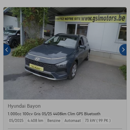
Hyundai Bayon
1.000cc 100cv Gris 05/25 4408km Clim GPS Bluetooth
05/2025
4.408 km
Benzine
Automaat
73 kW ( 99 PK )