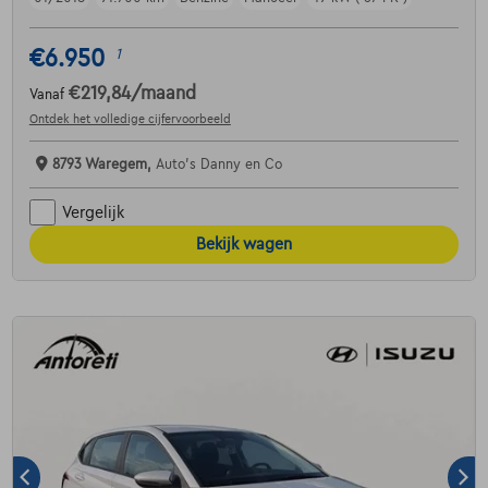
€6.950
1
€219,84
/maand
Vanaf
Ontdek het volledige cijfervoorbeeld
8793 Waregem,
Auto's Danny en Co
Vergelijk
Bekijk wagen