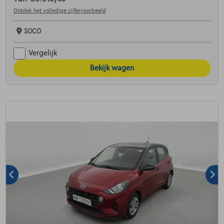
Ontdek het volledige cijfervoorbeeld
SOCO
Vergelijk
Bekijk wagen