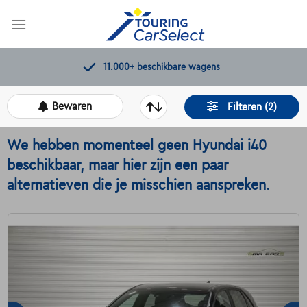
Skip
to
content
Kwaliteitscontroles door Touring
Bewaren
Filteren (2)
We hebben momenteel geen Hyundai i40
beschikbaar, maar hier zijn een paar
alternatieven die je misschien aanspreken.