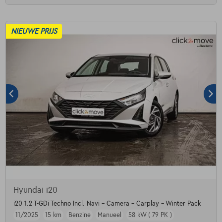
NIEUWE PRIJS
Hyundai i20
i20 1.2 T-GDi Techno Incl. Navi - Camera - Carplay - Winter Pack
11/2025
15 km
Benzine
Manueel
58 kW ( 79 PK )