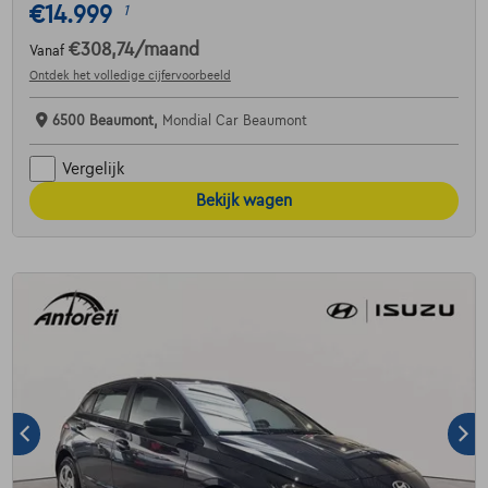
€14.999
1
€308,74
/maand
Vanaf
Ontdek het volledige cijfervoorbeeld
6500 Beaumont,
Mondial Car Beaumont
Vergelijk
Bekijk wagen