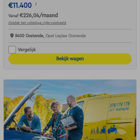
€11.400
1
€226,04
/maand
Vanaf
Ontdek het volledige cijfervoorbeeld
8400 Oostende,
Opel Leplae Oostende
Vergelijk
Bekijk wagen