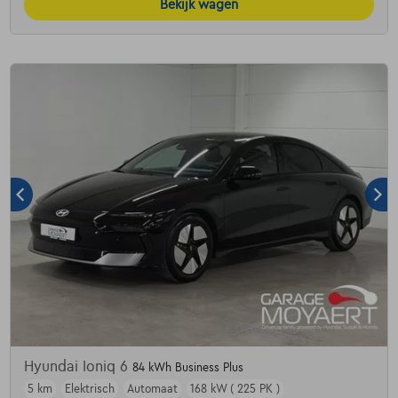
Bekijk wagen
Hyundai Ioniq 6
84 kWh Business Plus
5 km
Elektrisch
Automaat
168 kW ( 225 PK )