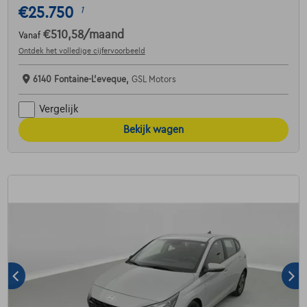
€25.750
1
€510,58
/maand
Vanaf
Ontdek het volledige cijfervoorbeeld
6140 Fontaine-L'eveque,
GSL Motors
Vergelijk
Bekijk wagen