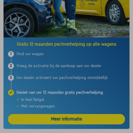
Gratis 12 maanden pechverhelping op alle wagens
1
Vind uw wagen
2
Vraag de activatie bij de aankoop aan uw dealer
3
Uw dealer activeert uw pechverhelping onmiddellijk
✓
Geniet van uw 12 maanden gratis pechverhelping
✓
In heel België
✓
Met vervangwagen
Meer informatie