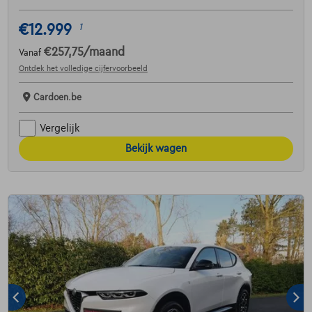
€12.999
1
€257,75
/maand
Vanaf
Ontdek het volledige cijfervoorbeeld
Cardoen.be
Vergelijk
Bekijk wagen