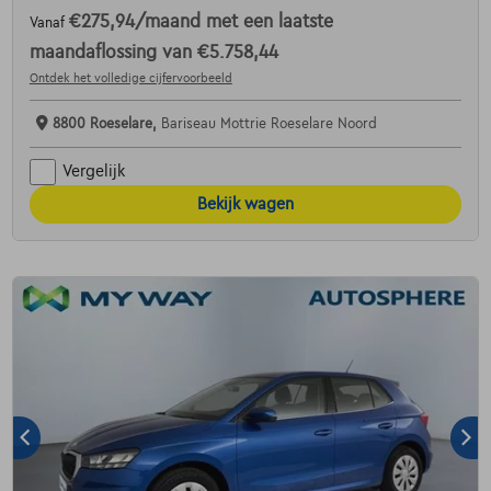
€275,94
/maand
met een laatste
Vanaf
maandaflossing van
€5.758,44
Ontdek het volledige cijfervoorbeeld
8800 Roeselare,
Bariseau Mottrie Roeselare Noord
Vergelijk
Bekijk wagen