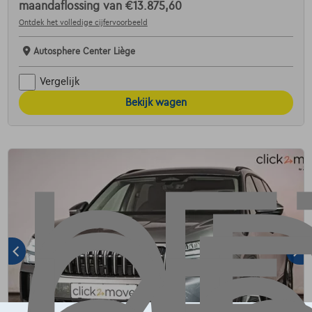
maandaflossing van
€13.875,60
Ontdek het volledige cijfervoorbeeld
Autosphere Center Liège
Vergelijk
Bekijk wagen