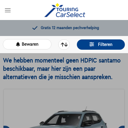
Skip
to
content
Gratis 12 maanden pechverhelping
Bewaren
Filteren
We hebben momenteel geen HDPIC santamo
beschikbaar, maar hier zijn een paar
alternatieven die je misschien aanspreken.