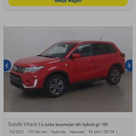
Bekijk wagen
Suzuki Vitara
1.4 turbo boosterjet 48v hybrid gl+ 129
03/2021
137.041 km
Hybride
Manueel
95 kW ( 129 PK )