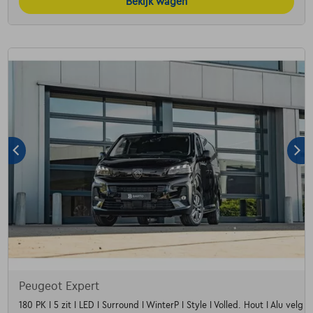
Bekijk wagen
Peugeot Expert
180 PK I 5 zit I LED I Surround I WinterP I Style I Volled. Hout I Alu velg 