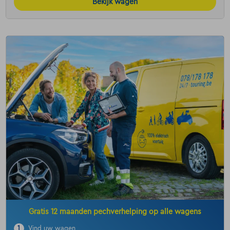
Bekijk wagen
Gratis 12 maanden pechverhelping op alle wagens
1
Vind uw wagen