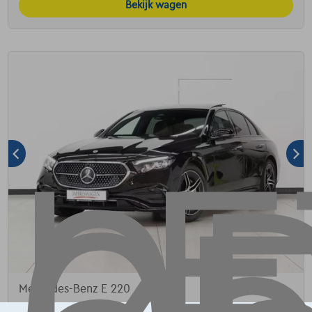
Bekijk wagen
Mercedes-Benz E 220
d AMG Line Night PANORAMA Distronic KEYLESS