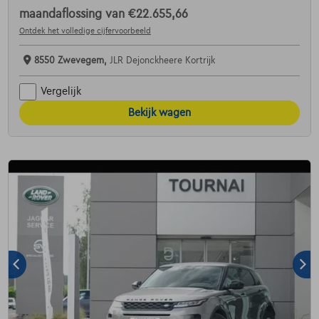
maandaflossing van
€22.655,66
Ontdek het volledige cijfervoorbeeld
8550 Zwevegem,
JLR Dejonckheere Kortrijk
Vergelijk
Bekijk wagen