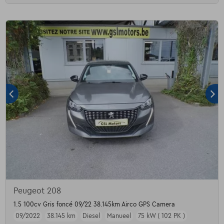
Peugeot 208
1.5 100cv Gris foncé 09/22 38.145km Airco GPS Camera
09/2022
38.145 km
Diesel
Manueel
75 kW ( 102 PK )