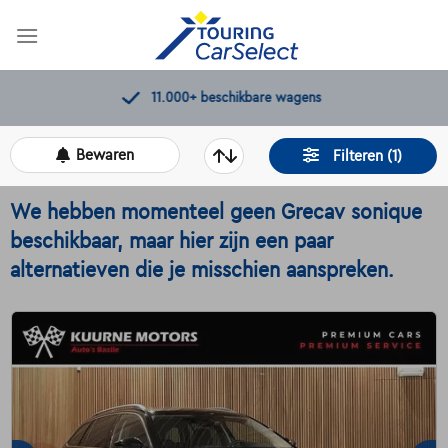
Skip
to
content
11.000+
beschikbare wagens
Bewaren
Filteren (1)
We hebben momenteel geen Grecav sonique
beschikbaar, maar hier zijn een paar
alternatieven die je misschien aanspreken.