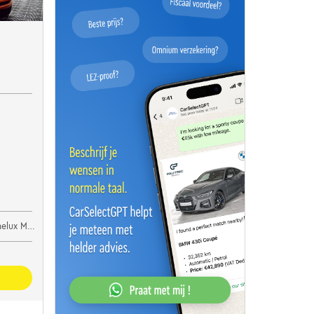
lux Motors